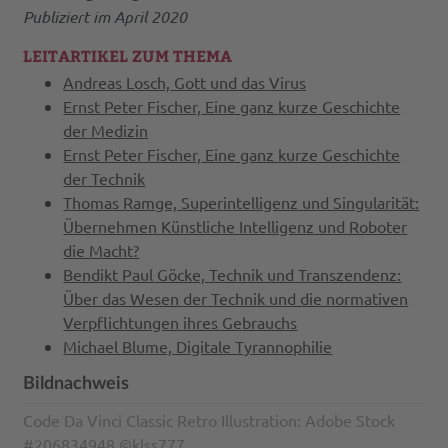
Publiziert im April 2020
LEITARTIKEL ZUM THEMA
Andreas Losch, Gott und das Virus
Ernst Peter Fischer, Eine ganz kurze Geschichte
der Medizin
Ernst Peter Fischer, Eine ganz kurze Geschichte
der Technik
Thomas Ramge, Superintelligenz und Singularität:
Übernehmen Künstliche Intelligenz und Roboter
die Macht?
Bendikt Paul Göcke, Technik und Transzendenz:
Über das Wesen der Technik und die normativen
Verpflichtungen ihres Gebrauchs
Michael Blume, Digitale Tyrannophilie
Bildnachweis
Code Da Vinci Classic Retro Illustration: Adobe Stock
#206834948 ©klss777