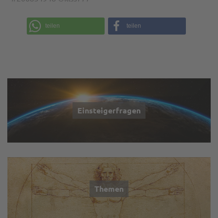
teilen
teilen
Einsteigerfragen
Themen