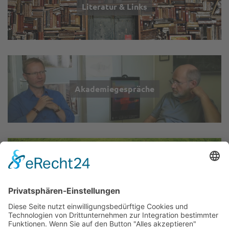
Literatur & Links
Akademiegespräche
Wir über uns