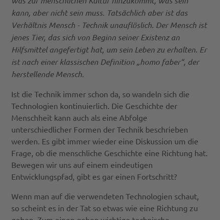
was zur menschlichen Kultur hinzukommt, was sein
kann, aber nicht sein muss. Tatsächlich aber ist das
Verhältnis Mensch - Technik unauflöslich. Der Mensch ist
jenes Tier, das sich von Beginn seiner Existenz an
Hilfsmittel angefertigt hat, um sein Leben zu erhalten. Er
ist nach einer klassischen Definition „homo faber“, der
herstellende Mensch.
Ist die Technik immer schon da, so wandeln sich die
Technologien kontinuierlich. Die Geschichte der
Menschheit kann auch als eine Abfolge
unterschiedlicher Formen der Technik beschrieben
werden. Es gibt immer wieder eine Diskussion um die
Frage, ob die menschliche Geschichte eine Richtung hat.
Bewegen wir uns auf einem eindeutigen
Entwicklungspfad, gibt es gar einen Fortschritt?
Wenn man auf die verwendeten Technologien schaut,
so scheint es in der Tat so etwas wie eine Richtung zu
geben. Zum einen gehen wichtige technische