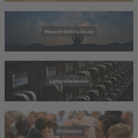
Mensch-Welt-Gott.de
Leitartikelarchiv
Diskussion