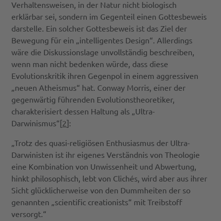
Verhaltensweisen, in der Natur nicht biologisch
erklärbar sei, sondern im Gegenteil einen Gottesbeweis
darstelle. Ein solcher Gottesbeweis ist das Ziel der
Bewegung für ein „intelligentes Design“. Allerdings
wäre die Diskussionslage unvollständig beschreiben,
wenn man nicht bedenken würde, dass diese
Evolutionskritik ihren Gegenpol in einem aggressiven
„neuen Atheismus“ hat. Conway Morris, einer der
gegenwärtig führenden Evolutionstheoretiker,
charakterisiert dessen Haltung als „Ultra-
Darwinismus“[
2
]:
„Trotz des quasi-religiösen Enthusiasmus der Ultra-
Darwinisten ist ihr eigenes Verständnis von Theologie
eine Kombination von Unwissenheit und Abwertung,
hinkt philosophisch, lebt von Clichés, wird aber aus ihrer
Sicht glücklicherweise von den Dummheiten der so
genannten „scientific creationists“ mit Treibstoff
versorgt.“