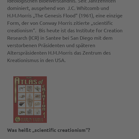
ideologischen Bibelverständnis. Seit Jahrzehnten
dominiert, ausgehend von J.C. Whitcomb und
H.M.Morris „The Genesis Flood“ (1961), eine einzige
Form, der von Conway Morris zitierte „scientific
creationism“. Bis heute ist das Institute for Creation
Research (ICR) in Santee bei San Diego mit dem
verstorbenen Präsidenten und späteren
Alterspräsidenten H.M.Morris das Zentrum des
Kreationismus in den USA.
Was heißt „scientific creationism“?