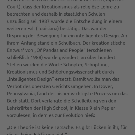
Court), dass der Kreationismus als religiöse Lehre zu
betrachten und deshalb in staatlichen Schulen
unzulässig sei. 1987 wurde die Entscheidung in einem
weiteren Fall (Louisiana) bestätigt. Das war der
Ursprung der Bewegung für ein intelligentes Design. An
ihrem Anfang stand ein Schulbuch. Der kreationistische
Entwurf von „Of Pandas and People“ (erschienen
schließlich 1988) wurde geändert; an über hundert
Stellen wurden die Worte Schöpfer, Schöpfung,
Kreationismus und Schöpfungswissenschaft durch
„intelligentes Design“ ersetzt. Damit wollte man das
Verbot des obersten Gerichts umgehen. In Dover,
Pennsylvania, fand der bisher wichtigste Prozess um das
Buch statt. Dort verlangte die Schulleitung von den
Lehrkräften der High School, in Klasse 9 ein Papier
vorzulesen, in dem es zur Evolution hieß:
„Die Theorie ist keine Tatsache. Es gibt Lücken in ihr, für
die es keine Erklärung gibt.“