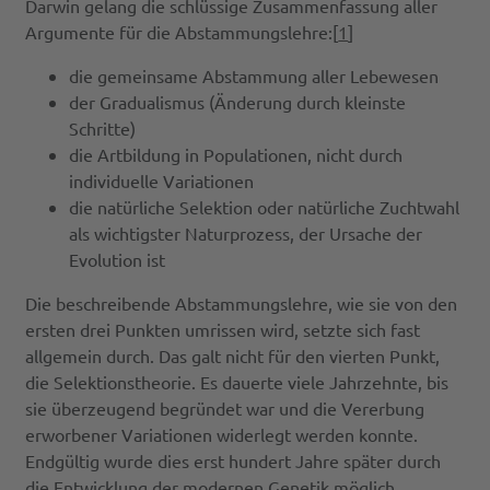
Darwin gelang die schlüssige Zusammenfassung aller
Argumente für die Abstammungslehre:[
1
]
die gemeinsame Abstammung aller Lebewesen
der Gradualismus (Änderung durch kleinste
Schritte)
die Artbildung in Populationen, nicht durch
individuelle Variationen
die natürliche Selektion oder natürliche Zuchtwahl
als wichtigster Naturprozess, der Ursache der
Evolution ist
Die beschreibende Abstammungslehre, wie sie von den
ersten drei Punkten umrissen wird, setzte sich fast
allgemein durch. Das galt nicht für den vierten Punkt,
die Selektionstheorie. Es dauerte viele Jahrzehnte, bis
sie überzeugend begründet war und die Vererbung
erworbener Variationen widerlegt werden konnte.
Endgültig wurde dies erst hundert Jahre später durch
die Entwicklung der modernen Genetik möglich.