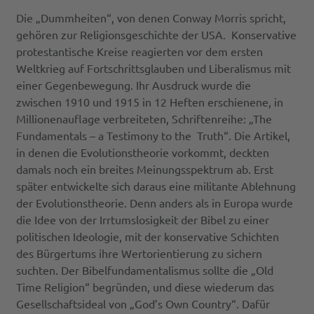
Die „Dummheiten“, von denen Conway Morris spricht,
gehören zur Religionsgeschichte der USA. Konservative
protestantische Kreise reagierten vor dem ersten
Weltkrieg auf Fortschrittsglauben und Liberalismus mit
einer Gegenbewegung. Ihr Ausdruck wurde die
zwischen 1910 und 1915 in 12 Heften erschienene, in
Millionenauflage verbreiteten, Schriftenreihe: „The
Fundamentals – a Testimony to the Truth“. Die Artikel,
in denen die Evolutionstheorie vorkommt, deckten
damals noch ein breites Meinungsspektrum ab. Erst
später entwickelte sich daraus eine militante Ablehnung
der Evolutionstheorie. Denn anders als in Europa wurde
die Idee von der Irrtumslosigkeit der Bibel zu einer
politischen Ideologie, mit der konservative Schichten
des Bürgertums ihre Wertorientierung zu sichern
suchten. Der Bibelfundamentalismus sollte die „Old
Time Religion“ begründen, und diese wiederum das
Gesellschaftsideal von „God’s Own Country“. Dafür