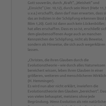
Gott souverän, durch „Kraft“, „Weisheit“ und
„Einsicht“ (Jer. 10,12), durch sein Wort (Hebr 11,
u.v.a.) erschafft, dann darf man erwarten, dass s
das an Indizien in der Schöpfung erkennen lässt (
Röm 1,20). Gott ist dann auch kein Lückenbüßer;
hat alles erschaffen. Dass es so ist, erschließt sic
dem glaubensoffenen Auge auch an manchen
Kennzeichen der Schöpfung, nicht als Beweise,
sondern als Hinweise, die sich auch wegerklären
lassen.
„Christen, die ihren Glauben durch die
Evolutionstheorie – wie durch alles Naturwissen
bereichert wissen, leben ihren Glauben in einer
größeren, weiteren und menschlicheren Wirklich
(H. Hemminger).
Es wird nun aber nicht erklärt, inwiefern die
Evolutionstheorie den Glauben „bereichert“. Das
von vielen behauptet, meistens ohne jede
Begründung. Wenn Evolution als rein natürliche