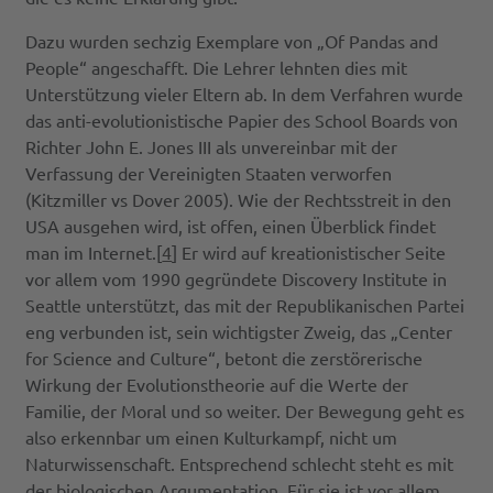
Dazu wurden sechzig Exemplare von „Of Pandas and
People“ angeschafft. Die Lehrer lehnten dies mit
Unterstützung vieler Eltern ab. In dem Verfahren wurde
das anti-evolutionistische Papier des School Boards von
Richter John E. Jones III als unvereinbar mit der
Verfassung der Vereinigten Staaten verworfen
(Kitzmiller vs Dover 2005). Wie der Rechtsstreit in den
USA ausgehen wird, ist offen, einen Überblick findet
man im Internet.[
4
] Er wird auf kreationistischer Seite
vor allem vom 1990 gegründete Discovery Institute in
Seattle unterstützt, das mit der Republikanischen Partei
eng verbunden ist, sein wichtigster Zweig, das „Center
for Science and Culture“, betont die zerstörerische
Wirkung der Evolutionstheorie auf die Werte der
Familie, der Moral und so weiter. Der Bewegung geht es
also erkennbar um einen Kulturkampf, nicht um
Naturwissenschaft. Entsprechend schlecht steht es mit
der biologischen Argumentation. Für sie ist vor allem