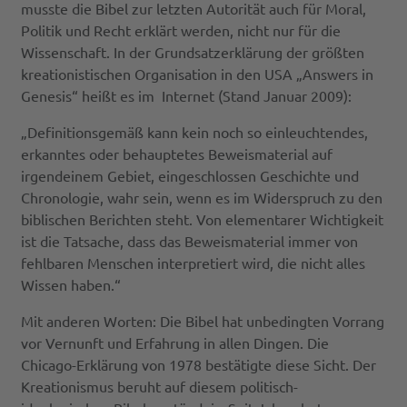
musste die Bibel zur letzten Autorität auch für Moral,
Politik und Recht erklärt werden, nicht nur für die
Wissenschaft. In der Grundsatzerklärung der größten
kreationistischen Organisation in den USA „Answers in
Genesis“ heißt es im Internet (Stand Januar 2009):
„Definitionsgemäß kann kein noch so einleuchtendes,
erkanntes oder behauptetes Beweismaterial auf
irgendeinem Gebiet, eingeschlossen Geschichte und
Chronologie, wahr sein, wenn es im Widerspruch zu den
biblischen Berichten steht. Von elementarer Wichtigkeit
ist die Tatsache, dass das Beweismaterial immer von
fehlbaren Menschen interpretiert wird, die nicht alles
Wissen haben.“
Mit anderen Worten: Die Bibel hat unbedingten Vorrang
vor Vernunft und Erfahrung in allen Dingen. Die
Chicago-Erklärung von 1978 bestätigte diese Sicht. Der
Kreationismus beruht auf diesem politisch-