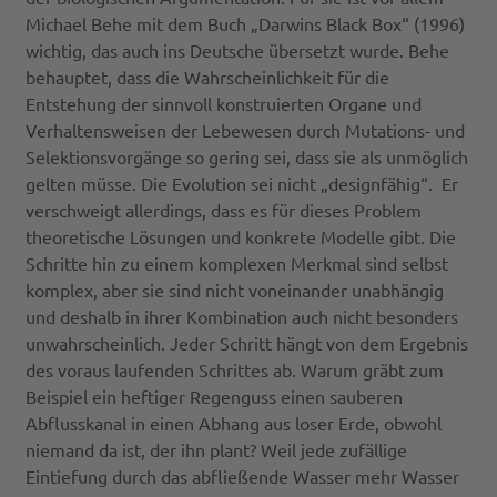
Michael Behe mit dem Buch „Darwins Black Box“ (1996)
wichtig, das auch ins Deutsche übersetzt wurde. Behe
behauptet, dass die Wahrscheinlichkeit für die
Entstehung der sinnvoll konstruierten Organe und
Verhaltensweisen der Lebewesen durch Mutations- und
Selektionsvorgänge so gering sei, dass sie als unmöglich
gelten müsse. Die Evolution sei nicht „designfähig“. Er
verschweigt allerdings, dass es für dieses Problem
theoretische Lösungen und konkrete Modelle gibt. Die
Schritte hin zu einem komplexen Merkmal sind selbst
komplex, aber sie sind nicht voneinander unabhängig
und deshalb in ihrer Kombination auch nicht besonders
unwahrscheinlich. Jeder Schritt hängt von dem Ergebnis
des voraus laufenden Schrittes ab. Warum gräbt zum
Beispiel ein heftiger Regenguss einen sauberen
Abflusskanal in einen Abhang aus loser Erde, obwohl
niemand da ist, der ihn plant? Weil jede zufällige
Eintiefung durch das abfließende Wasser mehr Wasser