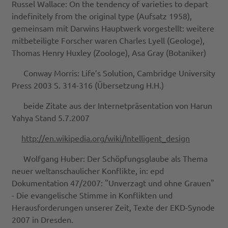
Russel Wallace: On the tendency of varieties to depart
indefinitely from the original type (Aufsatz 1958),
gemeinsam mit Darwins Hauptwerk vorgestellt: weitere
mitbeteiligte Forscher waren Charles Lyell (Geologe),
Thomas Henry Huxley (Zoologe), Asa Gray (Botaniker)
Conway Morris: Life’s Solution, Cambridge University
Press 2003 S. 314-316 (Übersetzung H.H.)
beide Zitate aus der Internetpräsentation von Harun
Yahya Stand 5.7.2007
http://en.wikipedia.org/wiki/Intelligent_design
Wolfgang Huber: Der Schöpfungsglaube als Thema
neuer weltanschaulicher Konflikte, in: epd
Dokumentation 47/2007: "Unverzagt und ohne Grauen"
- Die evangelische Stimme in Konflikten und
Herausforderungen unserer Zeit, Texte der EKD-Synode
2007 in Dresden.