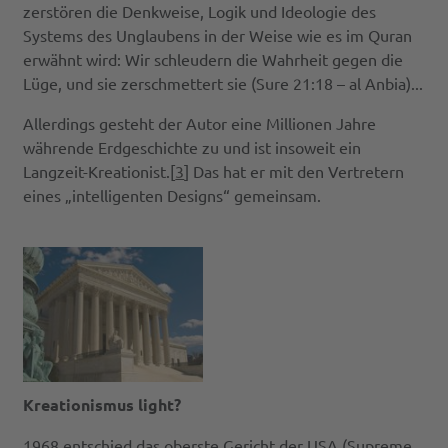
zerstören die Denkweise, Logik und Ideologie des
Systems des Unglaubens in der Weise wie es im Quran
erwähnt wird: Wir schleudern die Wahrheit gegen die
Lüge, und sie zerschmettert sie (Sure 21:18 – al Anbia)...
Allerdings gesteht der Autor eine Millionen Jahre
währende Erdgeschichte zu und ist insoweit ein
Langzeit-Kreationist.[
3
] Das hat er mit den Vertretern
eines „intelligenten Designs“ gemeinsam.
Kreationismus light?
1968 entschied das oberste Gericht der USA (Supreme