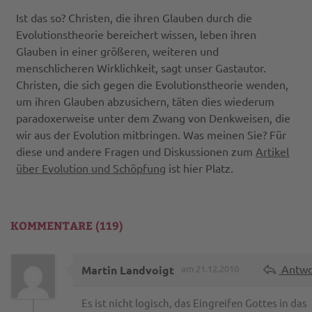
Ist das so? Christen, die ihren Glauben durch die
Evolutionstheorie bereichert wissen, leben ihren
Glauben in einer größeren, weiteren und
menschlicheren Wirklichkeit, sagt unser Gastautor.
Christen, die sich gegen die Evolutionstheorie wenden,
um ihren Glauben abzusichern, täten dies wiederum
paradoxerweise unter dem Zwang von Denkweisen, die
wir aus der Evolution mitbringen. Was meinen Sie? Für
diese und andere Fragen und Diskussionen zum
Artikel
über Evolution und Schöpfung
ist hier Platz.
KOMMENTARE (119)
Antwo
Martin Landvoigt
am 21.12.2010
Es ist nicht logisch, das Eingreifen Gottes in das