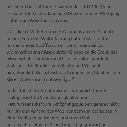
In seinem Bericht für die Synode der EKD 2007[
5
] in
Dresden führte der damalige Ratsvorsitzende Wolfgang
Huber zum Kreationismus aus:
„Mit dieser Verkehrung des Glaubens an den Schöpfer
in eine Form der Welterklärung hat die Christenheit
immer wieder Schiffbruch erlitten. Indem ein zur
Weltanschauung missdeuteter Glaube an die Stelle der
wissenschaftlichen Vernunft treten sollte, wurde in
Wahrheit das Bündnis von Glaube und Vernunft
aufgekündigt. Deshalb ist aus Gründen des Glaubens ein
klarer Widerspruch notwendig…“
In der Tat ist der Kreationismus untauglich für den
Dialog zwischen Schöpfungsglauben und
Naturwissenschaft. Im Schöpfungsglauben geht es nicht
nur um den Anfang der Welt, sondern um das Leben in
einer Welt, die heute und immer von Gott
hervorgebracht wird. Schöpfung ist gegenwärtige