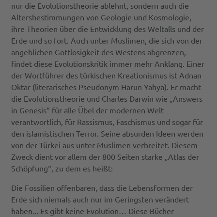
nur die Evolutionstheorie ablehnt, sondern auch die
Altersbestimmungen von Geologie und Kosmologie,
ihre Theorien über die Entwicklung des Weltalls und der
Erde und so fort. Auch unter Muslimen, die sich von der
angeblichen Gottlosigkeit des Westens abgrenzen,
findet diese Evolutionskritik immer mehr Anklang. Einer
der Wortführer des türkischen Kreationismus ist Adnan
Oktar (literarisches Pseudonym Harun Yahya). Er macht
die Evolutionstheorie und Charles Darwin wie „Answers
in Genesis“ für alle Übel der modernen Welt
verantwortlich, für Rassismus, Faschismus und sogar für
den islamistischen Terror. Seine absurden Ideen werden
von der Türkei aus unter Muslimen verbreitet. Diesem
Zweck dient vor allem der 800 Seiten starke „Atlas der
Schöpfung“, zu dem es heißt:
Die Fossilien offenbaren, dass die Lebensformen der
Erde sich niemals auch nur im Geringsten verändert
haben... Es gibt keine Evolution… Diese Bücher