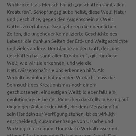
Wirklichkeit, als Mensch bin ich „geschaffen samt allen
Kreaturen“. Schöpfungsglaube heißt, diese Welt, Natur
und Geschichte, gegen den Augenschein als Welt
Gottes zu erfahren. Dazu gehören die unendlichen
Zeiten, die ungeheuer komplizierte Geschichte des
Lebens, die dunklen Seiten der Erd- und Weltgeschichte
und vieles andere. Der Glaube an den Gott, der „uns
geschaffen hat samt allen Kreaturen“, gilt für diese
Welt, wie wir sie erkennen, und wie die
Naturwissenschaft sie uns erkennen hilft. Als
Verhaltensbiologe hat man den Verdacht, dass die
Sehnsucht des Kreationismus nach einem
geschlossenen, eindeutigen Weltbild ebenfalls ein
evolutionäres Erbe des Menschen darstellt. In Bezug auf
diejenigen Abläufe der Welt, die dem Menschen für
sein Handeln zur Verfügung stehen, ist es wirklich
entscheidend, Zusammenhänge von Ursache und
Wirkung zu erkennen. Ungeklärte Verhältnisse und
offene Situationen oder Rätsel machen Angst. Das