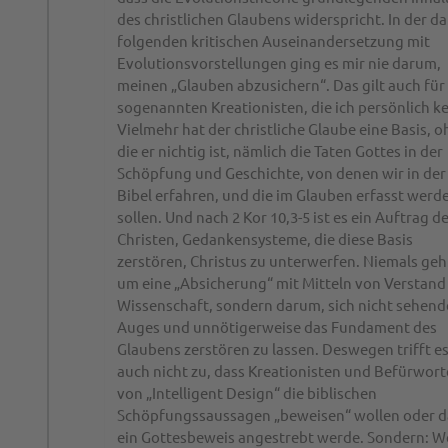
des christlichen Glaubens widerspricht. In der d
folgenden kritischen Auseinandersetzung mit
Evolutionsvorstellungen ging es mir nie darum,
meinen „Glauben abzusichern“. Das gilt auch für 
sogenannten Kreationisten, die ich persönlich k
Vielmehr hat der christliche Glaube eine Basis, 
die er nichtig ist, nämlich die Taten Gottes in der
Schöpfung und Geschichte, von denen wir in der
Bibel erfahren, und die im Glauben erfasst werd
sollen. Und nach 2 Kor 10,3-5 ist es ein Auftrag d
Christen, Gedankensysteme, die diese Basis
zerstören, Christus zu unterwerfen. Niemals geh
um eine „Absicherung“ mit Mitteln von Verstand
Wissenschaft, sondern darum, sich nicht sehen
Auges und unnötigerweise das Fundament des
Glaubens zerstören zu lassen. Deswegen trifft e
auch nicht zu, dass Kreationisten und Befürwort
von „Intelligent Design“ die biblischen
Schöpfungssaussagen „beweisen“ wollen oder d
ein Gottesbeweis angestrebt werde. Sondern: 