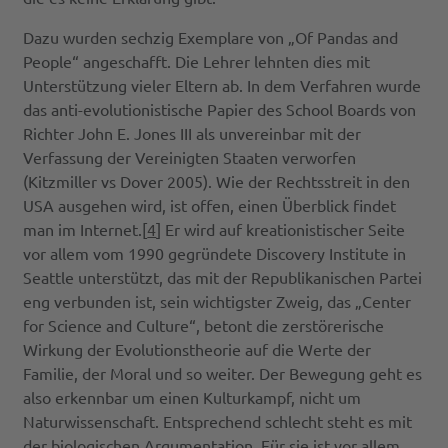
Dazu wurden sechzig Exemplare von „Of Pandas and
People“ angeschafft. Die Lehrer lehnten dies mit
Unterstützung vieler Eltern ab. In dem Verfahren wurde
das anti-evolutionistische Papier des School Boards von
Richter John E. Jones III als unvereinbar mit der
Verfassung der Vereinigten Staaten verworfen
(Kitzmiller vs Dover 2005). Wie der Rechtsstreit in den
USA ausgehen wird, ist offen, einen Überblick findet
man im Internet.[
4
] Er wird auf kreationistischer Seite
vor allem vom 1990 gegründete Discovery Institute in
Seattle unterstützt, das mit der Republikanischen Partei
eng verbunden ist, sein wichtigster Zweig, das „Center
for Science and Culture“, betont die zerstörerische
Wirkung der Evolutionstheorie auf die Werte der
Familie, der Moral und so weiter. Der Bewegung geht es
also erkennbar um einen Kulturkampf, nicht um
Naturwissenschaft. Entsprechend schlecht steht es mit
der biologischen Argumentation. Für sie ist vor allem