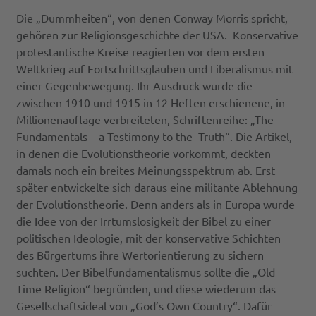
Die „Dummheiten“, von denen Conway Morris spricht,
gehören zur Religionsgeschichte der USA. Konservative
protestantische Kreise reagierten vor dem ersten
Weltkrieg auf Fortschrittsglauben und Liberalismus mit
einer Gegenbewegung. Ihr Ausdruck wurde die
zwischen 1910 und 1915 in 12 Heften erschienene, in
Millionenauflage verbreiteten, Schriftenreihe: „The
Fundamentals – a Testimony to the Truth“. Die Artikel,
in denen die Evolutionstheorie vorkommt, deckten
damals noch ein breites Meinungsspektrum ab. Erst
später entwickelte sich daraus eine militante Ablehnung
der Evolutionstheorie. Denn anders als in Europa wurde
die Idee von der Irrtumslosigkeit der Bibel zu einer
politischen Ideologie, mit der konservative Schichten
des Bürgertums ihre Wertorientierung zu sichern
suchten. Der Bibelfundamentalismus sollte die „Old
Time Religion“ begründen, und diese wiederum das
Gesellschaftsideal von „God’s Own Country“. Dafür