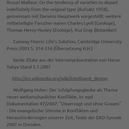
Russel Wallace: On the tendency of varieties to depart
indefinitely from the original type (Aufsatz 1958),
gemeinsam mit Darwins Hauptwerk vorgestellt: weitere
mitbeteiligte Forscher waren Charles Lyell (Geologe),
Thomas Henry Huxley (Zoologe), Asa Gray (Botaniker)
Conway Morris: Life’s Solution, Cambridge University
Press 2003 S. 314-316 (Übersetzung H.H.)
beide Zitate aus der Internetpräsentation von Harun
Yahya Stand 5.7.2007
http://en.wikipedia.org/wiki/Intelligent_design
Wolfgang Huber: Der Schöpfungsglaube als Thema
neuer weltanschaulicher Konflikte, in: epd
Dokumentation 47/2007: "Unverzagt und ohne Grauen"
- Die evangelische Stimme in Konflikten und
Herausforderungen unserer Zeit, Texte der EKD-Synode
2007 in Dresden.