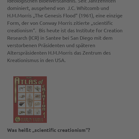
ideologischen Bibelverständnis. Seit Jahrzehnten
dominiert, ausgehend von J.C. Whitcomb und
H.M.Morris „The Genesis Flood“ (1961), eine einzige
Form, der von Conway Morris zitierte „scientific
creationism“. Bis heute ist das Institute for Creation
Research (ICR) in Santee bei San Diego mit dem
verstorbenen Präsidenten und späteren
Alterspräsidenten H.M.Morris das Zentrum des
Kreationismus in den USA.
Was heißt „scientific creationism“?