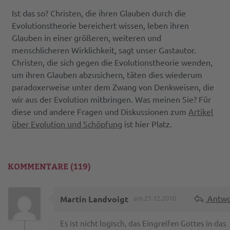
Ist das so? Christen, die ihren Glauben durch die
Evolutionstheorie bereichert wissen, leben ihren
Glauben in einer größeren, weiteren und
menschlicheren Wirklichkeit, sagt unser Gastautor.
Christen, die sich gegen die Evolutionstheorie wenden,
um ihren Glauben abzusichern, täten dies wiederum
paradoxerweise unter dem Zwang von Denkweisen, die
wir aus der Evolution mitbringen. Was meinen Sie? Für
diese und andere Fragen und Diskussionen zum
Artikel
über Evolution und Schöpfung
ist hier Platz.
KOMMENTARE (119)
Antwo
Martin Landvoigt
am 21.12.2010
Es ist nicht logisch, das Eingreifen Gottes in das