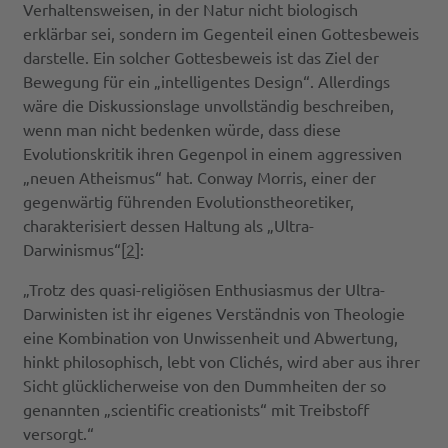
Verhaltensweisen, in der Natur nicht biologisch
erklärbar sei, sondern im Gegenteil einen Gottesbeweis
darstelle. Ein solcher Gottesbeweis ist das Ziel der
Bewegung für ein „intelligentes Design“. Allerdings
wäre die Diskussionslage unvollständig beschreiben,
wenn man nicht bedenken würde, dass diese
Evolutionskritik ihren Gegenpol in einem aggressiven
„neuen Atheismus“ hat. Conway Morris, einer der
gegenwärtig führenden Evolutionstheoretiker,
charakterisiert dessen Haltung als „Ultra-
Darwinismus“[
2
]:
„Trotz des quasi-religiösen Enthusiasmus der Ultra-
Darwinisten ist ihr eigenes Verständnis von Theologie
eine Kombination von Unwissenheit und Abwertung,
hinkt philosophisch, lebt von Clichés, wird aber aus ihrer
Sicht glücklicherweise von den Dummheiten der so
genannten „scientific creationists“ mit Treibstoff
versorgt.“