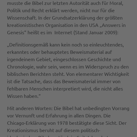
musste die Bibel zur letzten Autorität auch für Moral,
Politik und Recht erklärt werden, nicht nur für die
Wissenschaft. In der Grundsatzerklärung der größten
kreationistischen Organisation in den USA „Answers in
Genesis“ heißt es im Internet (Stand Januar 2009):
„Definitionsgemäß kann kein noch so einleuchtendes,
erkanntes oder behauptetes Beweismaterial auf
irgendeinem Gebiet, eingeschlossen Geschichte und
Chronologie, wahr sein, wenn es im Widerspruch zu den
biblischen Berichten steht. Von elementarer Wichtigkeit
ist die Tatsache, dass das Beweismaterial immer von
fehlbaren Menschen interpretiert wird, die nicht alles
Wissen haben.“
Mit anderen Worten: Die Bibel hat unbedingten Vorrang
vor Vernunft und Erfahrung in allen Dingen. Die
Chicago-Erklärung von 1978 bestätigte diese Sicht. Der
Kreationismus beruht auf diesem politisch-