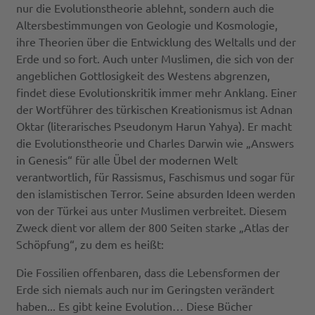
nur die Evolutionstheorie ablehnt, sondern auch die
Altersbestimmungen von Geologie und Kosmologie,
ihre Theorien über die Entwicklung des Weltalls und der
Erde und so fort. Auch unter Muslimen, die sich von der
angeblichen Gottlosigkeit des Westens abgrenzen,
findet diese Evolutionskritik immer mehr Anklang. Einer
der Wortführer des türkischen Kreationismus ist Adnan
Oktar (literarisches Pseudonym Harun Yahya). Er macht
die Evolutionstheorie und Charles Darwin wie „Answers
in Genesis“ für alle Übel der modernen Welt
verantwortlich, für Rassismus, Faschismus und sogar für
den islamistischen Terror. Seine absurden Ideen werden
von der Türkei aus unter Muslimen verbreitet. Diesem
Zweck dient vor allem der 800 Seiten starke „Atlas der
Schöpfung“, zu dem es heißt:
Die Fossilien offenbaren, dass die Lebensformen der
Erde sich niemals auch nur im Geringsten verändert
haben... Es gibt keine Evolution… Diese Bücher