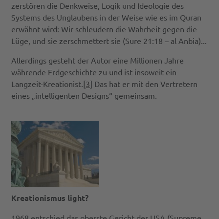
zerstören die Denkweise, Logik und Ideologie des
Systems des Unglaubens in der Weise wie es im Quran
erwähnt wird: Wir schleudern die Wahrheit gegen die
Lüge, und sie zerschmettert sie (Sure 21:18 – al Anbia)...
Allerdings gesteht der Autor eine Millionen Jahre
währende Erdgeschichte zu und ist insoweit ein
Langzeit-Kreationist.[
3
] Das hat er mit den Vertretern
eines „intelligenten Designs“ gemeinsam.
Kreationismus light?
1968 entschied das oberste Gericht der USA (Supreme