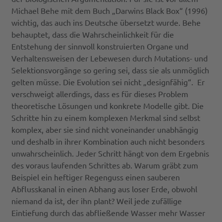
Michael Behe mit dem Buch „Darwins Black Box“ (1996)
wichtig, das auch ins Deutsche übersetzt wurde. Behe
behauptet, dass die Wahrscheinlichkeit für die
Entstehung der sinnvoll konstruierten Organe und
Verhaltensweisen der Lebewesen durch Mutations- und
Selektionsvorgänge so gering sei, dass sie als unmöglich
gelten müsse. Die Evolution sei nicht „designfähig“. Er
verschweigt allerdings, dass es für dieses Problem
theoretische Lösungen und konkrete Modelle gibt. Die
Schritte hin zu einem komplexen Merkmal sind selbst
komplex, aber sie sind nicht voneinander unabhängig
und deshalb in ihrer Kombination auch nicht besonders
unwahrscheinlich. Jeder Schritt hängt von dem Ergebnis
des voraus laufenden Schrittes ab. Warum gräbt zum
Beispiel ein heftiger Regenguss einen sauberen
Abflusskanal in einen Abhang aus loser Erde, obwohl
niemand da ist, der ihn plant? Weil jede zufällige
Eintiefung durch das abfließende Wasser mehr Wasser