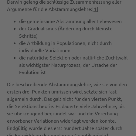
Darwin gelang die schlüssige Zusammenfassung aller
Argumente für die Abstammungslehre:[
1
]
die gemeinsame Abstammung aller Lebewesen
der Gradualismus (Änderung durch kleinste
Schritte)
die Artbildung in Populationen, nicht durch
individuelle Variationen
die natürliche Selektion oder natürliche Zuchtwahl
als wichtigster Naturprozess, der Ursache der
Evolution ist
Die beschreibende Abstammungslehre, wie sie von den
ersten drei Punkten umrissen wird, setzte sich fast
allgemein durch. Das galt nicht für den vierten Punkt,
die Selektionstheorie. Es dauerte viele Jahrzehnte, bis
sie überzeugend begründet war und die Vererbung
erworbener Variationen widerlegt werden konnte.
Endgültig wurde dies erst hundert Jahre später durch
die Entwicklung der modernen Genetik möglich.