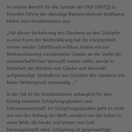
In seinem Bericht für die Synode der EKD 2007[
5
] in
Dresden führte der damalige Ratsvorsitzende Wolfgang
Huber zum Kreationismus aus:
„Mit dieser Verkehrung des Glaubens an den Schöpfer
in eine Form der Welterklärung hat die Christenheit
immer wieder Schiffbruch erlitten. Indem ein zur
Weltanschauung missdeuteter Glaube an die Stelle der
wissenschaftlichen Vernunft treten sollte, wurde in
Wahrheit das Bündnis von Glaube und Vernunft
aufgekündigt. Deshalb ist aus Gründen des Glaubens ein
klarer Widerspruch notwendig…“
In der Tat ist der Kreationismus untauglich für den
Dialog zwischen Schöpfungsglauben und
Naturwissenschaft. Im Schöpfungsglauben geht es nicht
nur um den Anfang der Welt, sondern um das Leben in
einer Welt, die heute und immer von Gott
hervorgebracht wird. Schöpfung ist gegenwärtige