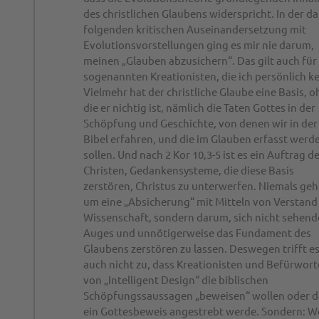
des christlichen Glaubens widerspricht. In der d
folgenden kritischen Auseinandersetzung mit
Evolutionsvorstellungen ging es mir nie darum,
meinen „Glauben abzusichern“. Das gilt auch für 
sogenannten Kreationisten, die ich persönlich k
Vielmehr hat der christliche Glaube eine Basis, 
die er nichtig ist, nämlich die Taten Gottes in der
Schöpfung und Geschichte, von denen wir in der
Bibel erfahren, und die im Glauben erfasst werd
sollen. Und nach 2 Kor 10,3-5 ist es ein Auftrag d
Christen, Gedankensysteme, die diese Basis
zerstören, Christus zu unterwerfen. Niemals geh
um eine „Absicherung“ mit Mitteln von Verstand
Wissenschaft, sondern darum, sich nicht sehen
Auges und unnötigerweise das Fundament des
Glaubens zerstören zu lassen. Deswegen trifft e
auch nicht zu, dass Kreationisten und Befürwort
von „Intelligent Design“ die biblischen
Schöpfungssaussagen „beweisen“ wollen oder d
ein Gottesbeweis angestrebt werde. Sondern: 