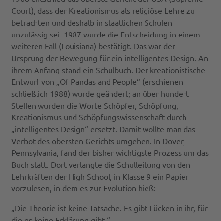
Court), dass der Kreationismus als religiöse Lehre zu
betrachten und deshalb in staatlichen Schulen
unzulässig sei. 1987 wurde die Entscheidung in einem
weiteren Fall (Louisiana) bestätigt. Das war der
Ursprung der Bewegung für ein intelligentes Design. An
ihrem Anfang stand ein Schulbuch. Der kreationistische
Entwurf von „Of Pandas and People“ (erschienen
schließlich 1988) wurde geändert; an über hundert
Stellen wurden die Worte Schöpfer, Schöpfung,
Kreationismus und Schöpfungswissenschaft durch
„intelligentes Design“ ersetzt. Damit wollte man das
Verbot des obersten Gerichts umgehen. In Dover,
Pennsylvania, fand der bisher wichtigste Prozess um das
Buch statt. Dort verlangte die Schulleitung von den
Lehrkräften der High School, in Klasse 9 ein Papier
vorzulesen, in dem es zur Evolution hieß:
„Die Theorie ist keine Tatsache. Es gibt Lücken in ihr, für
die es keine Erklärung gibt.“