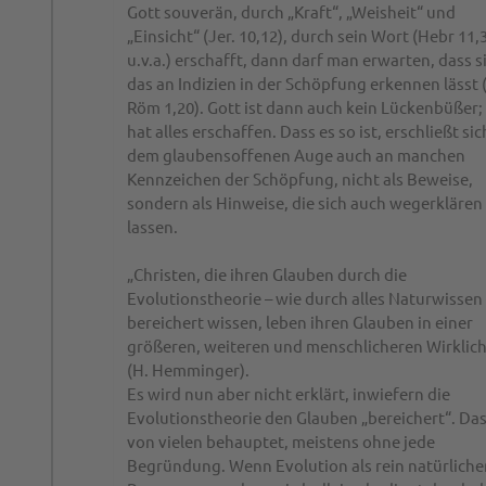
Gott souverän, durch „Kraft“, „Weisheit“ und
„Einsicht“ (Jer. 10,12), durch sein Wort (Hebr 11,
u.v.a.) erschafft, dann darf man erwarten, dass s
das an Indizien in der Schöpfung erkennen lässt (
Röm 1,20). Gott ist dann auch kein Lückenbüßer;
hat alles erschaffen. Dass es so ist, erschließt sic
dem glaubensoffenen Auge auch an manchen
Kennzeichen der Schöpfung, nicht als Beweise,
sondern als Hinweise, die sich auch wegerklären
lassen.
„Christen, die ihren Glauben durch die
Evolutionstheorie – wie durch alles Naturwissen
bereichert wissen, leben ihren Glauben in einer
größeren, weiteren und menschlicheren Wirklich
(H. Hemminger).
Es wird nun aber nicht erklärt, inwiefern die
Evolutionstheorie den Glauben „bereichert“. Das
von vielen behauptet, meistens ohne jede
Begründung. Wenn Evolution als rein natürliche