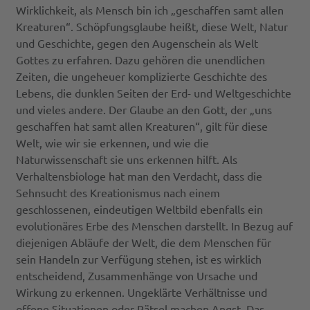
Wirklichkeit, als Mensch bin ich „geschaffen samt allen
Kreaturen“. Schöpfungsglaube heißt, diese Welt, Natur
und Geschichte, gegen den Augenschein als Welt
Gottes zu erfahren. Dazu gehören die unendlichen
Zeiten, die ungeheuer komplizierte Geschichte des
Lebens, die dunklen Seiten der Erd- und Weltgeschichte
und vieles andere. Der Glaube an den Gott, der „uns
geschaffen hat samt allen Kreaturen“, gilt für diese
Welt, wie wir sie erkennen, und wie die
Naturwissenschaft sie uns erkennen hilft. Als
Verhaltensbiologe hat man den Verdacht, dass die
Sehnsucht des Kreationismus nach einem
geschlossenen, eindeutigen Weltbild ebenfalls ein
evolutionäres Erbe des Menschen darstellt. In Bezug auf
diejenigen Abläufe der Welt, die dem Menschen für
sein Handeln zur Verfügung stehen, ist es wirklich
entscheidend, Zusammenhänge von Ursache und
Wirkung zu erkennen. Ungeklärte Verhältnisse und
offene Situationen oder Rätsel machen Angst. Das