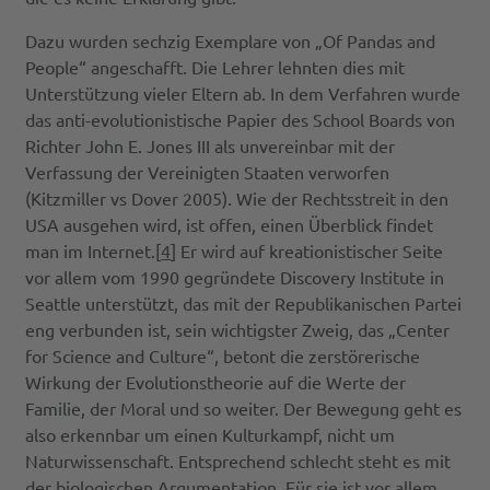
Dazu wurden sechzig Exemplare von „Of Pandas and
People“ angeschafft. Die Lehrer lehnten dies mit
Unterstützung vieler Eltern ab. In dem Verfahren wurde
das anti-evolutionistische Papier des School Boards von
Richter John E. Jones III als unvereinbar mit der
Verfassung der Vereinigten Staaten verworfen
(Kitzmiller vs Dover 2005). Wie der Rechtsstreit in den
USA ausgehen wird, ist offen, einen Überblick findet
man im Internet.[
4
] Er wird auf kreationistischer Seite
vor allem vom 1990 gegründete Discovery Institute in
Seattle unterstützt, das mit der Republikanischen Partei
eng verbunden ist, sein wichtigster Zweig, das „Center
for Science and Culture“, betont die zerstörerische
Wirkung der Evolutionstheorie auf die Werte der
Familie, der Moral und so weiter. Der Bewegung geht es
also erkennbar um einen Kulturkampf, nicht um
Naturwissenschaft. Entsprechend schlecht steht es mit
der biologischen Argumentation. Für sie ist vor allem