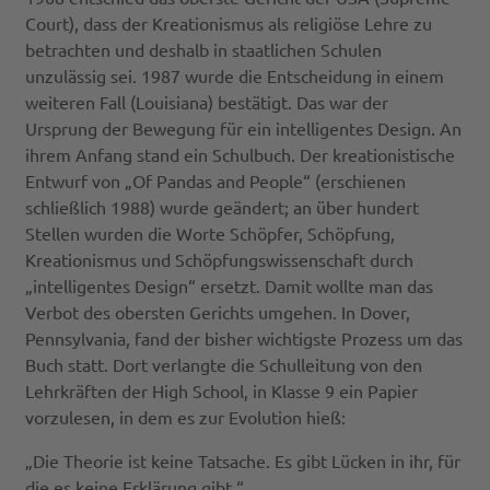
Court), dass der Kreationismus als religiöse Lehre zu
betrachten und deshalb in staatlichen Schulen
unzulässig sei. 1987 wurde die Entscheidung in einem
weiteren Fall (Louisiana) bestätigt. Das war der
Ursprung der Bewegung für ein intelligentes Design. An
ihrem Anfang stand ein Schulbuch. Der kreationistische
Entwurf von „Of Pandas and People“ (erschienen
schließlich 1988) wurde geändert; an über hundert
Stellen wurden die Worte Schöpfer, Schöpfung,
Kreationismus und Schöpfungswissenschaft durch
„intelligentes Design“ ersetzt. Damit wollte man das
Verbot des obersten Gerichts umgehen. In Dover,
Pennsylvania, fand der bisher wichtigste Prozess um das
Buch statt. Dort verlangte die Schulleitung von den
Lehrkräften der High School, in Klasse 9 ein Papier
vorzulesen, in dem es zur Evolution hieß:
„Die Theorie ist keine Tatsache. Es gibt Lücken in ihr, für
die es keine Erklärung gibt.“