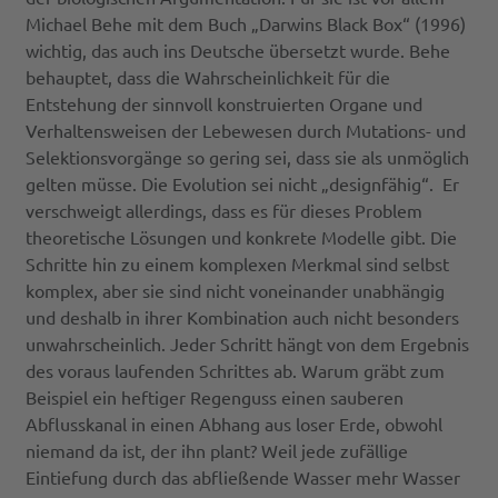
Michael Behe mit dem Buch „Darwins Black Box“ (1996)
wichtig, das auch ins Deutsche übersetzt wurde. Behe
behauptet, dass die Wahrscheinlichkeit für die
Entstehung der sinnvoll konstruierten Organe und
Verhaltensweisen der Lebewesen durch Mutations- und
Selektionsvorgänge so gering sei, dass sie als unmöglich
gelten müsse. Die Evolution sei nicht „designfähig“. Er
verschweigt allerdings, dass es für dieses Problem
theoretische Lösungen und konkrete Modelle gibt. Die
Schritte hin zu einem komplexen Merkmal sind selbst
komplex, aber sie sind nicht voneinander unabhängig
und deshalb in ihrer Kombination auch nicht besonders
unwahrscheinlich. Jeder Schritt hängt von dem Ergebnis
des voraus laufenden Schrittes ab. Warum gräbt zum
Beispiel ein heftiger Regenguss einen sauberen
Abflusskanal in einen Abhang aus loser Erde, obwohl
niemand da ist, der ihn plant? Weil jede zufällige
Eintiefung durch das abfließende Wasser mehr Wasser