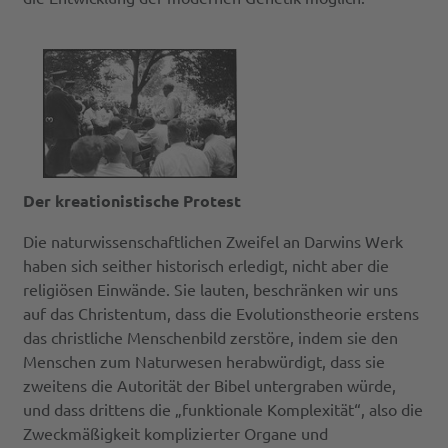
Der kreationistische Protest
Die naturwissenschaftlichen Zweifel an Darwins Werk
haben sich seither historisch erledigt, nicht aber die
religiösen Einwände. Sie lauten, beschränken wir uns
auf das Christentum, dass die Evolutionstheorie erstens
das christliche Menschenbild zerstöre, indem sie den
Menschen zum Naturwesen herabwürdigt, dass sie
zweitens die Autorität der Bibel untergraben würde,
und dass drittens die „funktionale Komplexität“, also die
Zweckmäßigkeit komplizierter Organe und