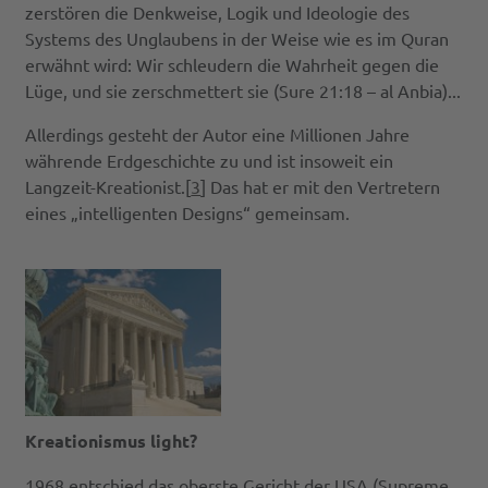
zerstören die Denkweise, Logik und Ideologie des
Systems des Unglaubens in der Weise wie es im Quran
erwähnt wird: Wir schleudern die Wahrheit gegen die
Lüge, und sie zerschmettert sie (Sure 21:18 – al Anbia)...
Allerdings gesteht der Autor eine Millionen Jahre
währende Erdgeschichte zu und ist insoweit ein
Langzeit-Kreationist.[
3
] Das hat er mit den Vertretern
eines „intelligenten Designs“ gemeinsam.
Kreationismus light?
1968 entschied das oberste Gericht der USA (Supreme