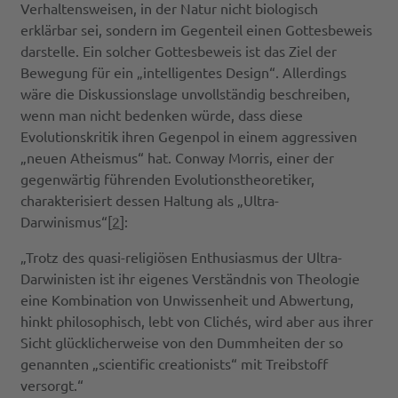
Verhaltensweisen, in der Natur nicht biologisch
erklärbar sei, sondern im Gegenteil einen Gottesbeweis
darstelle. Ein solcher Gottesbeweis ist das Ziel der
Bewegung für ein „intelligentes Design“. Allerdings
wäre die Diskussionslage unvollständig beschreiben,
wenn man nicht bedenken würde, dass diese
Evolutionskritik ihren Gegenpol in einem aggressiven
„neuen Atheismus“ hat. Conway Morris, einer der
gegenwärtig führenden Evolutionstheoretiker,
charakterisiert dessen Haltung als „Ultra-
Darwinismus“[
2
]:
„Trotz des quasi-religiösen Enthusiasmus der Ultra-
Darwinisten ist ihr eigenes Verständnis von Theologie
eine Kombination von Unwissenheit und Abwertung,
hinkt philosophisch, lebt von Clichés, wird aber aus ihrer
Sicht glücklicherweise von den Dummheiten der so
genannten „scientific creationists“ mit Treibstoff
versorgt.“