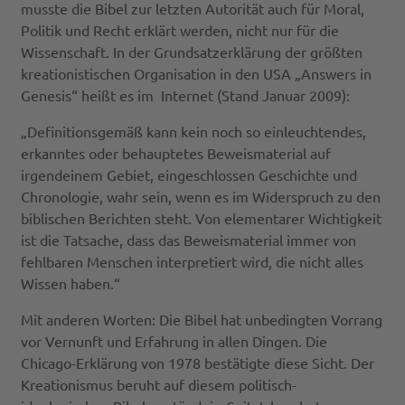
musste die Bibel zur letzten Autorität auch für Moral,
Politik und Recht erklärt werden, nicht nur für die
Wissenschaft. In der Grundsatzerklärung der größten
kreationistischen Organisation in den USA „Answers in
Genesis“ heißt es im Internet (Stand Januar 2009):
„Definitionsgemäß kann kein noch so einleuchtendes,
erkanntes oder behauptetes Beweismaterial auf
irgendeinem Gebiet, eingeschlossen Geschichte und
Chronologie, wahr sein, wenn es im Widerspruch zu den
biblischen Berichten steht. Von elementarer Wichtigkeit
ist die Tatsache, dass das Beweismaterial immer von
fehlbaren Menschen interpretiert wird, die nicht alles
Wissen haben.“
Mit anderen Worten: Die Bibel hat unbedingten Vorrang
vor Vernunft und Erfahrung in allen Dingen. Die
Chicago-Erklärung von 1978 bestätigte diese Sicht. Der
Kreationismus beruht auf diesem politisch-