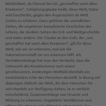
Wirklichkeit, als Mensch bin ich „geschaffen samt allen
Kreaturen“. Schöpfungsglaube heißt, diese Welt, Natur
und Geschichte, gegen den Augenschein als Welt
Gottes zu erfahren. Dazu gehören die unendlichen
Zeiten, die ungeheuer komplizierte Geschichte des
Lebens, die dunklen Seiten der Erd- und Weltgeschichte
und vieles andere. Der Glaube an den Gott, der „uns
geschaffen hat samt allen Kreaturen“, gilt für diese
Welt, wie wir sie erkennen, und wie die
Naturwissenschaft sie uns erkennen hilft. Als
Verhaltensbiologe hat man den Verdacht, dass die
Sehnsucht des Kreationismus nach einem
geschlossenen, eindeutigen Weltbild ebenfalls ein
evolutionäres Erbe des Menschen darstellt. In Bezug auf
diejenigen Abläufe der Welt, die dem Menschen für
sein Handeln zur Verfügung stehen, ist es wirklich
entscheidend, Zusammenhänge von Ursache und
Wirkung zu erkennen. Ungeklärte Verhältnisse und
offene Situationen oder Rätsel machen Angst. Das