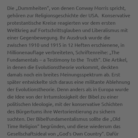
Die „Dummheiten“, von denen Conway Morris spricht,
gehören zur Religionsgeschichte der USA. Konservative
protestantische Kreise reagierten vor dem ersten
Weltkrieg auf Fortschrittsglauben und Liberalismus mit
einer Gegenbewegung. Ihr Ausdruck wurde die
zwischen 1910 und 1915 in 12 Heften erschienene, in
Millionenauflage verbreiteten, Schriftenreihe: „The
Fundamentals – a Testimony to the Truth“. Die Artikel,
in denen die Evolutionstheorie vorkommt, deckten
damals noch ein breites Meinungsspektrum ab. Erst
später entwickelte sich daraus eine militante Ablehnung
der Evolutionstheorie. Denn anders als in Europa wurde
die Idee von der Irrtumslosigkeit der Bibel zu einer
politischen Ideologie, mit der konservative Schichten
des Bürgertums ihre Wertorientierung zu sichern
suchten. Der Bibelfundamentalismus sollte die „Old
Time Religion“ begründen, und diese wiederum das
Gesellschaftsideal von „God’s Own Country“. Dafür