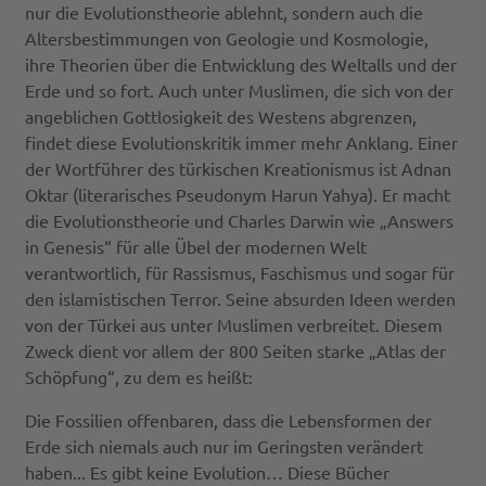
nur die Evolutionstheorie ablehnt, sondern auch die
Altersbestimmungen von Geologie und Kosmologie,
ihre Theorien über die Entwicklung des Weltalls und der
Erde und so fort. Auch unter Muslimen, die sich von der
angeblichen Gottlosigkeit des Westens abgrenzen,
findet diese Evolutionskritik immer mehr Anklang. Einer
der Wortführer des türkischen Kreationismus ist Adnan
Oktar (literarisches Pseudonym Harun Yahya). Er macht
die Evolutionstheorie und Charles Darwin wie „Answers
in Genesis“ für alle Übel der modernen Welt
verantwortlich, für Rassismus, Faschismus und sogar für
den islamistischen Terror. Seine absurden Ideen werden
von der Türkei aus unter Muslimen verbreitet. Diesem
Zweck dient vor allem der 800 Seiten starke „Atlas der
Schöpfung“, zu dem es heißt:
Die Fossilien offenbaren, dass die Lebensformen der
Erde sich niemals auch nur im Geringsten verändert
haben... Es gibt keine Evolution… Diese Bücher