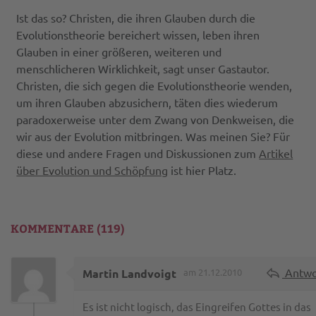
Ist das so? Christen, die ihren Glauben durch die
Evolutionstheorie bereichert wissen, leben ihren
Glauben in einer größeren, weiteren und
menschlicheren Wirklichkeit, sagt unser Gastautor.
Christen, die sich gegen die Evolutionstheorie wenden,
um ihren Glauben abzusichern, täten dies wiederum
paradoxerweise unter dem Zwang von Denkweisen, die
wir aus der Evolution mitbringen. Was meinen Sie? Für
diese und andere Fragen und Diskussionen zum
Artikel
über Evolution und Schöpfung
ist hier Platz.
KOMMENTARE (119)
Antwo
Martin Landvoigt
am 21.12.2010
Es ist nicht logisch, das Eingreifen Gottes in das