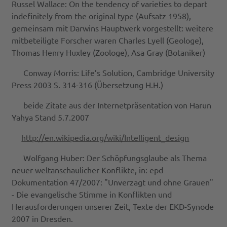
Russel Wallace: On the tendency of varieties to depart
indefinitely from the original type (Aufsatz 1958),
gemeinsam mit Darwins Hauptwerk vorgestellt: weitere
mitbeteiligte Forscher waren Charles Lyell (Geologe),
Thomas Henry Huxley (Zoologe), Asa Gray (Botaniker)
Conway Morris: Life’s Solution, Cambridge University
Press 2003 S. 314-316 (Übersetzung H.H.)
beide Zitate aus der Internetpräsentation von Harun
Yahya Stand 5.7.2007
http://en.wikipedia.org/wiki/Intelligent_design
Wolfgang Huber: Der Schöpfungsglaube als Thema
neuer weltanschaulicher Konflikte, in: epd
Dokumentation 47/2007: "Unverzagt und ohne Grauen"
- Die evangelische Stimme in Konflikten und
Herausforderungen unserer Zeit, Texte der EKD-Synode
2007 in Dresden.