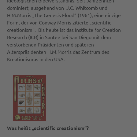
ideologischen Bibelverständnis. Seit Jahrzehnten
dominiert, ausgehend von J.C. Whitcomb und
H.M.Morris „The Genesis Flood“ (1961), eine einzige
Form, der von Conway Morris zitierte „scientific
creationism“. Bis heute ist das Institute for Creation
Research (ICR) in Santee bei San Diego mit dem
verstorbenen Präsidenten und späteren
Alterspräsidenten H.M.Morris das Zentrum des
Kreationismus in den USA.
Was heißt „scientific creationism“?