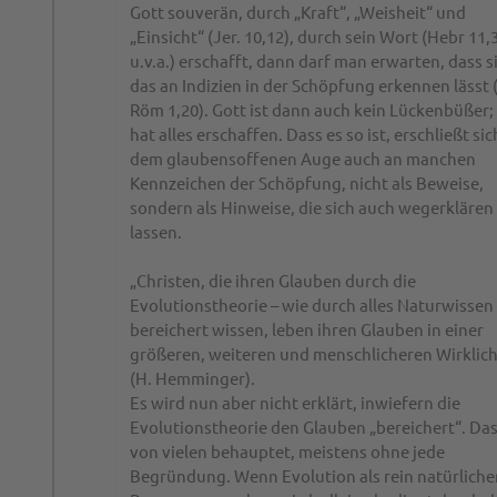
Gott souverän, durch „Kraft“, „Weisheit“ und
„Einsicht“ (Jer. 10,12), durch sein Wort (Hebr 11,
u.v.a.) erschafft, dann darf man erwarten, dass s
das an Indizien in der Schöpfung erkennen lässt (
Röm 1,20). Gott ist dann auch kein Lückenbüßer;
hat alles erschaffen. Dass es so ist, erschließt sic
dem glaubensoffenen Auge auch an manchen
Kennzeichen der Schöpfung, nicht als Beweise,
sondern als Hinweise, die sich auch wegerklären
lassen.
„Christen, die ihren Glauben durch die
Evolutionstheorie – wie durch alles Naturwissen
bereichert wissen, leben ihren Glauben in einer
größeren, weiteren und menschlicheren Wirklich
(H. Hemminger).
Es wird nun aber nicht erklärt, inwiefern die
Evolutionstheorie den Glauben „bereichert“. Das
von vielen behauptet, meistens ohne jede
Begründung. Wenn Evolution als rein natürliche