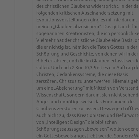
des christlichen Glaubens widerspricht. In der d
folgenden kritischen Auseinandersetzung mit
Evolutionsvorstellungen ging es mir nie darum,
meinen „Glauben abzusichern“. Das gilt auch für 
sogenannten Kreationisten, die ich persönlich k
Vielmehr hat der christliche Glaube eine Basis, 
die er nichtig ist, nämlich die Taten Gottes in der
Schöpfung und Geschichte, von denen wir in der
Bibel erfahren, und die im Glauben erfasst werd
sollen. Und nach 2 Kor 10,3-5 ist es ein Auftrag d
Christen, Gedankensysteme, die diese Basis
zerstören, Christus zu unterwerfen. Niemals geh
um eine „Absicherung“ mit Mitteln von Verstand
Wissenschaft, sondern darum, sich nicht sehen
Auges und unnötigerweise das Fundament des
Glaubens zerstören zu lassen. Deswegen trifft e
auch nicht zu, dass Kreationisten und Befürwort
von „Intelligent Design“ die biblischen
Schöpfungssaussagen „beweisen“ wollen oder d
ein Gottesbeweis angestrebt werde. Sondern: 