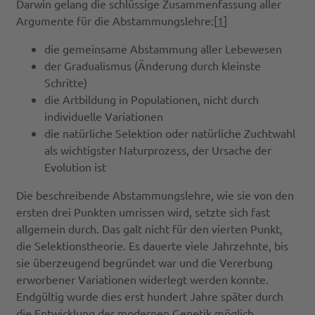
Darwin gelang die schlüssige Zusammenfassung aller
Argumente für die Abstammungslehre:[
1
]
die gemeinsame Abstammung aller Lebewesen
der Gradualismus (Änderung durch kleinste
Schritte)
die Artbildung in Populationen, nicht durch
individuelle Variationen
die natürliche Selektion oder natürliche Zuchtwahl
als wichtigster Naturprozess, der Ursache der
Evolution ist
Die beschreibende Abstammungslehre, wie sie von den
ersten drei Punkten umrissen wird, setzte sich fast
allgemein durch. Das galt nicht für den vierten Punkt,
die Selektionstheorie. Es dauerte viele Jahrzehnte, bis
sie überzeugend begründet war und die Vererbung
erworbener Variationen widerlegt werden konnte.
Endgültig wurde dies erst hundert Jahre später durch
die Entwicklung der modernen Genetik möglich.