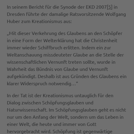
In seinem Bericht für die Synode der EKD 2007[
5
] in
Dresden führte der damalige Ratsvorsitzende Wolfgang
Huber zum Kreationismus aus:
„Mit dieser Verkehrung des Glaubens an den Schöpfer
in eine Form der Welterklärung hat die Christenheit
immer wieder Schiffbruch erlitten. Indem ein zur
Weltanschauung missdeuteter Glaube an die Stelle der
wissenschaftlichen Vernunft treten sollte, wurde in
Wahrheit das Bündnis von Glaube und Vernunft
aufgekündigt. Deshalb ist aus Gründen des Glaubens ein
klarer Widerspruch notwendig…“
In der Tat ist der Kreationismus untauglich für den
Dialog zwischen Schöpfungsglauben und
Naturwissenschaft. Im Schöpfungsglauben geht es nicht
nur um den Anfang der Welt, sondern um das Leben in
einer Welt, die heute und immer von Gott
hervorgebracht wird. Schöpfung ist gegenwärtige