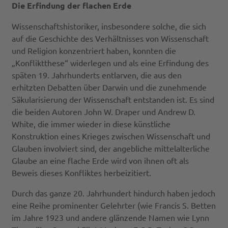
Die Erfindung der flachen Erde
Wissenschaftshistoriker, insbesondere solche, die sich
auf die Geschichte des Verhältnisses von Wissenschaft
und Religion konzentriert haben, konnten die
„Konfliktthese“ widerlegen und als eine Erfindung des
späten 19. Jahrhunderts entlarven, die aus den
erhitzten Debatten über Darwin und die zunehmende
Säkularisierung der Wissenschaft entstanden ist. Es sind
die beiden Autoren John W. Draper und Andrew D.
White, die immer wieder in diese künstliche
Konstruktion eines Krieges zwischen Wissenschaft und
Glauben involviert sind, der angebliche mittelalterliche
Glaube an eine flache Erde wird von ihnen oft als
Beweis dieses Konfliktes herbeizitiert.
Durch das ganze 20. Jahrhundert hindurch haben jedoch
eine Reihe prominenter Gelehrter (wie Francis S. Betten
im Jahre 1923 und andere glänzende Namen wie Lynn