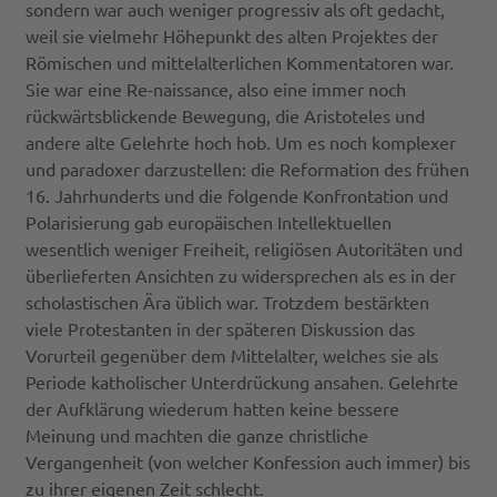
sondern war auch weniger progressiv als oft gedacht,
weil sie vielmehr Höhepunkt des alten Projektes der
Römischen und mittelalterlichen Kommentatoren war.
Sie war eine Re-naissance, also eine immer noch
rückwärtsblickende Bewegung, die Aristoteles und
andere alte Gelehrte hoch hob. Um es noch komplexer
und paradoxer darzustellen: die Reformation des frühen
16. Jahrhunderts und die folgende Konfrontation und
Polarisierung gab europäischen Intellektuellen
wesentlich weniger Freiheit, religiösen Autoritäten und
überlieferten Ansichten zu widersprechen als es in der
scholastischen Ära üblich war. Trotzdem bestärkten
viele Protestanten in der späteren Diskussion das
Vorurteil gegenüber dem Mittelalter, welches sie als
Periode katholischer Unterdrückung ansahen. Gelehrte
der Aufklärung wiederum hatten keine bessere
Meinung und machten die ganze christliche
Vergangenheit (von welcher Konfession auch immer) bis
zu ihrer eigenen Zeit schlecht.