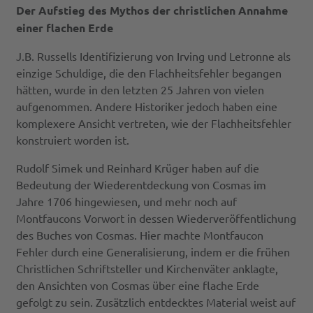
Der Aufstieg des Mythos der christlichen Annahme
einer flachen Erde
J.B. Russells Identifizierung von Irving und Letronne als
einzige Schuldige, die den Flachheitsfehler begangen
hätten, wurde in den letzten 25 Jahren von vielen
aufgenommen. Andere Historiker jedoch haben eine
komplexere Ansicht vertreten, wie der Flachheitsfehler
konstruiert worden ist.
Rudolf Simek und Reinhard Krüger haben auf die
Bedeutung der Wiederentdeckung von Cosmas im
Jahre 1706 hingewiesen, und mehr noch auf
Montfaucons Vorwort in dessen Wiederveröffentlichung
des Buches von Cosmas. Hier machte Montfaucon
Fehler durch eine Generalisierung, indem er die frühen
Christlichen Schriftsteller und Kirchenväter anklagte,
den Ansichten von Cosmas über eine flache Erde
gefolgt zu sein. Zusätzlich entdecktes Material weist auf