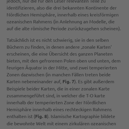
jedoch, nur die für den Leser relevanten Teile zu
identifizieren, also die drei bekannten Kontinente der
Nördlichen Hemisphäre, innerhalb eines kreisförmigen
ozeanischen Rahmens (in Anlehnung an Modelle, die
auf die alte römische Periode zurückzugehen scheinen).
Tatsächlich ist es nicht schwierig, sie in den selben
Büchern zu finden, in denen andere ‚zonale Karten‘
erscheinen, die eine Übersicht des ganzen Planeten
bieten, mit den gefrorenen Polen oben und unten, dem
feurigen Äquator in der Mitte, und zwei temperierten
Zonen dazwischen (in manchen Fällen treten beide
Karten nebeneinander auf,
Fig. 7
). Es gibt außerdem
Beispiele beider Karten, die in einer zonalen Karte
zusammengeführt sind, in welcher die T-O karte
innerhalb der temperierten Zone der Nördlichen
Hemisphäre innerhalb eines rechteckigen Rahmens
enthalten ist (
Fig. 8
). Islamische Kartographie bildete
die bewohnte Welt mit einem zirkulären ozeanischen