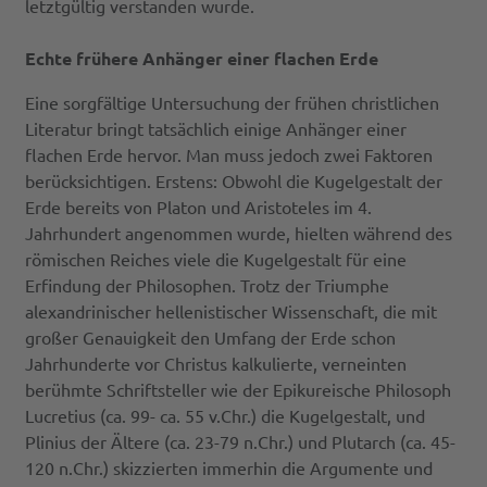
letztgültig verstanden wurde.
Echte frühere Anhänger einer flachen Erde
Eine sorgfältige Untersuchung der frühen christlichen
Literatur bringt tatsächlich einige Anhänger einer
flachen Erde hervor. Man muss jedoch zwei Faktoren
berücksichtigen. Erstens: Obwohl die Kugelgestalt der
Erde bereits von Platon und Aristoteles im 4.
Jahrhundert angenommen wurde, hielten während des
römischen Reiches viele die Kugelgestalt für eine
Erfindung der Philosophen. Trotz der Triumphe
alexandrinischer hellenistischer Wissenschaft, die mit
großer Genauigkeit den Umfang der Erde schon
Jahrhunderte vor Christus kalkulierte, verneinten
berühmte Schriftsteller wie der Epikureische Philosoph
Lucretius (ca. 99- ca. 55 v.Chr.) die Kugelgestalt, und
Plinius der Ältere (ca. 23-79 n.Chr.) und Plutarch (ca. 45-
120 n.Chr.) skizzierten immerhin die Argumente und