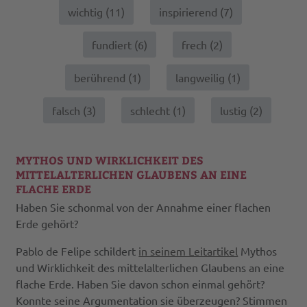
wichtig (
11
)
inspirierend (
7
)
fundiert (
6
)
frech (
2
)
berührend (
1
)
langweilig (
1
)
falsch (
3
)
schlecht (
1
)
lustig (
2
)
MYTHOS UND WIRKLICHKEIT DES
MITTELALTERLICHEN GLAUBENS AN EINE
FLACHE ERDE
Haben Sie schonmal von der Annahme einer flachen
Erde gehört?
Pablo de Felipe schildert
in seinem Leitartikel
Mythos
und Wirklichkeit des mittelalterlichen Glaubens an eine
flache Erde. Haben Sie davon schon einmal gehört?
Konnte seine Argumentation sie überzeugen? Stimmen