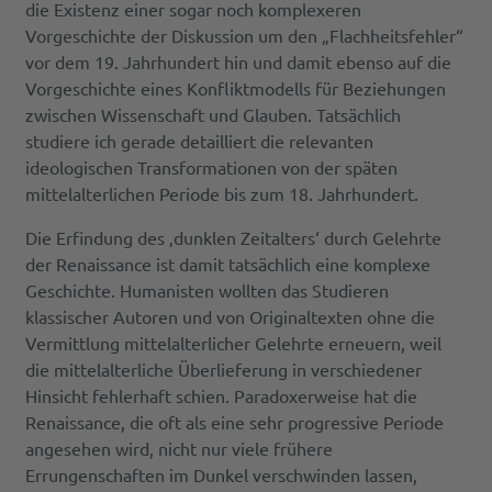
die Existenz einer sogar noch komplexeren
Vorgeschichte der Diskussion um den „Flachheitsfehler“
vor dem 19. Jahrhundert hin und damit ebenso auf die
Vorgeschichte eines Konfliktmodells für Beziehungen
zwischen Wissenschaft und Glauben. Tatsächlich
studiere ich gerade detailliert die relevanten
ideologischen Transformationen von der späten
mittelalterlichen Periode bis zum 18. Jahrhundert.
Die Erfindung des ‚dunklen Zeitalters‘ durch Gelehrte
der Renaissance ist damit tatsächlich eine komplexe
Geschichte. Humanisten wollten das Studieren
klassischer Autoren und von Originaltexten ohne die
Vermittlung mittelalterlicher Gelehrte erneuern, weil
die mittelalterliche Überlieferung in verschiedener
Hinsicht fehlerhaft schien. Paradoxerweise hat die
Renaissance, die oft als eine sehr progressive Periode
angesehen wird, nicht nur viele frühere
Errungenschaften im Dunkel verschwinden lassen,