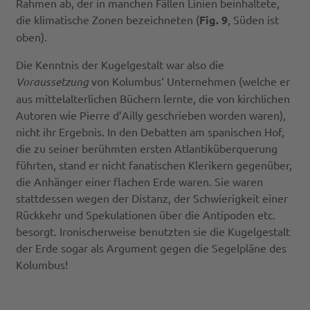
Rahmen ab, der in manchen Fällen Linien beinhaltete,
die klimatische Zonen bezeichneten (
Fig. 9
, Süden ist
oben).
Die Kenntnis der Kugelgestalt war also die
Voraussetzung
von Kolumbus‘ Unternehmen (welche er
aus mittelalterlichen Büchern lernte, die von kirchlichen
Autoren wie Pierre d’Ailly geschrieben worden waren),
nicht ihr Ergebnis. In den Debatten am spanischen Hof,
die zu seiner berühmten ersten Atlantiküberquerung
führten, stand er nicht fanatischen Klerikern gegenüber,
die Anhänger einer flachen Erde waren. Sie waren
stattdessen wegen der Distanz, der Schwierigkeit einer
Rückkehr und Spekulationen über die Antipoden etc.
besorgt. Ironischerweise benutzten sie die Kugelgestalt
der Erde sogar als Argument gegen die Segelpläne des
Kolumbus!