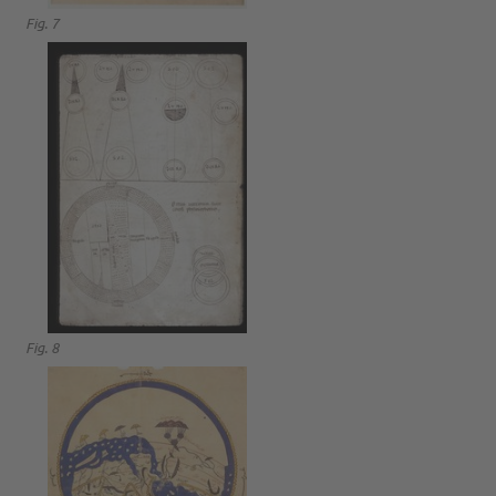
Fig. 7
Fig. 8