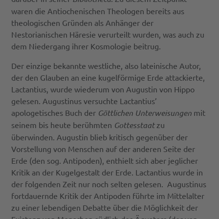
waren die Antiochenischen Theologen bereits aus
theologischen Gründen als Anhänger der
Nestorianischen Häresie verurteilt wurden, was auch zu
dem Niedergang ihrer Kosmologie beitrug.
Der einzige bekannte westliche, also lateinische Autor,
der den Glauben an eine kugelförmige Erde attackierte,
Lactantius, wurde wiederum von Augustin von Hippo
gelesen. Augustinus versuchte Lactantius’
apologetisches Buch der
Göttlichen Unterweisungen
mit
seinem bis heute berühmten
Gottesstaat
zu
überwinden. Augustin blieb kritisch gegenüber der
Vorstellung von Menschen auf der anderen Seite der
Erde (den sog. Antipoden), enthielt sich aber jeglicher
Kritik an der Kugelgestalt der Erde. Lactantius wurde in
der folgenden Zeit nur noch selten gelesen. Augustinus
fortdauernde Kritik der Antipoden führte im Mittelalter
zu einer lebendigen Debatte über die Möglichkeit der
Existenz von Menschen südlich des Äquators (der von