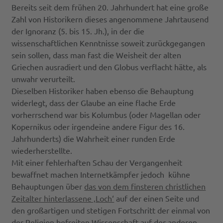
Bereits seit dem frühen 20. Jahrhundert hat eine große
Zahl von Historikern dieses angenommene Jahrtausend
der Ignoranz (5. bis 15. Jh.), in der die
wissenschaftlichen Kenntnisse soweit zurückgegangen
sein sollen, dass man fast die Weisheit der alten
Griechen ausradiert und den Globus verflacht hätte, als
unwahr verurteilt.
Dieselben Historiker haben ebenso die Behauptung
widerlegt, dass der Glaube an eine flache Erde
vorherrschend war bis Kolumbus (oder Magellan oder
Kopernikus oder irgendeine andere Figur des 16.
Jahrhunderts) die Wahrheit einer runden Erde
wiederherstellte.
Mit einer fehlerhaften Schau der Vergangenheit
bewaffnet machen Internetkämpfer jedoch kühne
Behauptungen über
das von dem finsteren
christlichen
Zeitalter hinterlassene ‚Loch‘
auf der einen Seite und
den großartigen und stetigen Fortschritt der einmal von
der Religion befreiten Wissenschaft auf der anderen