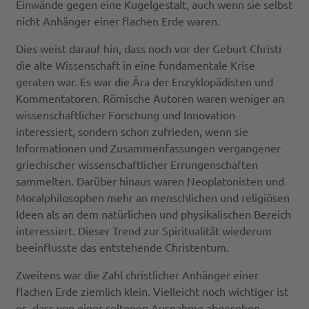
Einwände gegen eine Kugelgestalt, auch wenn sie selbst
nicht Anhänger einer flachen Erde waren.
Dies weist darauf hin, dass noch vor der Geburt Christi
die alte Wissenschaft in eine fundamentale Krise
geraten war. Es war die Ära der Enzyklopädisten und
Kommentatoren. Römische Autoren waren weniger an
wissenschaftlicher Forschung und Innovation
interessiert, sondern schon zufrieden, wenn sie
Informationen und Zusammenfassungen vergangener
griechischer wissenschaftlicher Errungenschaften
sammelten. Darüber hinaus waren Neoplatonisten und
Moralphilosophen mehr an menschlichen und religiösen
Ideen als an dem natürlichen und physikalischen Bereich
interessiert. Dieser Trend zur Spiritualität wiederum
beeinflusste das entstehende Christentum.
Zweitens war die Zahl christlicher Anhänger einer
flachen Erde ziemlich klein. Vielleicht noch wichtiger ist
es, dass von einer seltenen Ausnahme abgesehen