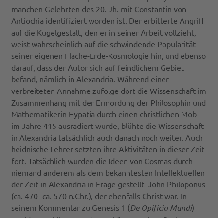
manchen Gelehrten des 20. Jh. mit Constantin von
Antiochia identifiziert worden ist. Der erbitterte Angriff
auf die Kugelgestalt, den er in seiner Arbeit vollzieht,
weist wahrscheinlich auf die schwindende Popularität
seiner eigenen Flache-Erde-Kosmologie hin, und ebenso
darauf, dass der Autor sich auf feindlichem Gebiet
befand, nämlich in Alexandria. Während einer
verbreiteten Annahme zufolge dort die Wissenschaft im
Zusammenhang mit der Ermordung der Philosophin und
Mathematikerin Hypatia durch einen christlichen Mob
im Jahre 415 ausradiert wurde, blühte die Wissenschaft
in Alexandria tatsächlich auch danach noch weiter. Auch
heidnische Lehrer setzten ihre Aktivitäten in dieser Zeit
fort. Tatsächlich wurden die Ideen von Cosmas durch
niemand anderem als dem bekanntesten Intellektuellen
der Zeit in Alexandria in Frage gestellt: John Philoponus
(ca. 470- ca. 570 n.Chr.), der ebenfalls Christ war. In
seinem Kommentar zu Genesis 1 (
De Opificio Mundi
)