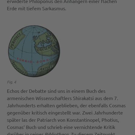
erwiderte Philoponus den Anhängern einer flachen
Erde mit tiefem Sarkasmus.
Fig. 4
Echos der Debatte sind uns in einem Buch des
armenischen Wissenschaftlers Shirakatsi aus dem 7.
Jahrhunderts erhalten geblieben, der ebenfalls Cosmas
gegenüber kritisch eingestellt war. Zwei Jahrhunderte
später las der Patriarch von Konstantinopel, Photius,
Cosmas‘ Buch und schrieb eine vernichtende Kritik
darüber in seiner
Bibliotheca
. Zu diesem Zeitpunkt