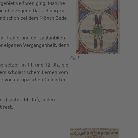
gebiet verloren ging. Manche
ine überzogene Darstellung zu
e, und schon bei dem Mönch Bede
en‘ Tradierung der spätantiken
er eigenen Vergangenheit, denn
Fig. 5
ersetzer im 11. und 12. Jh., die
ltem scholastischem Lernen vom
der von europäischen Gelehrten
s (spätes 14. Jh.), in den
 fest.