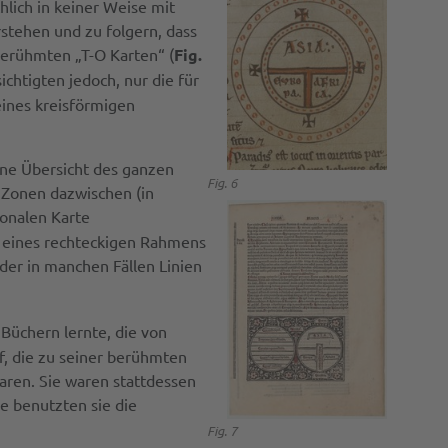
hlich in keiner Weise mit
stehen und zu folgern, dass
 berühmten „T-O Karten“ (
Fig.
ichtigten jedoch, nur die für
eines kreisförmigen
eine Übersicht des ganzen
Fig. 6
 Zonen dazwischen (in
zonalen Karte
b eines rechteckigen Rahmens
der in manchen Fällen Linien
Büchern lernte, die von
f, die zu seiner berühmten
aren. Sie waren stattdessen
e benutzten sie die
Fig. 7