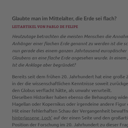
Glaubte man im Mittelalter, die Erde sei flach?
LEITARTIKEL VON PABLO DE FELIPE
Heutzutage betrachten die meisten Menschen die Annahme 
Anhänger einer flachen Erde genannt zu werden ist die sc
nun gerade dies einem ganzen Jahrtausend europäischer G
Glaubens an eine flache Erde angesehen wurde. In einem „f
Ist die Anklage aber begründet?
Bereits seit dem frühen 20. Jahrhundert hat eine große 
in der die wissenschaftlichen Kenntnisse soweit zurückge
den Globus verflacht hätte, als unwahr verurteilt.
Dieselben Historiker haben ebenso die Behauptung wider
Magellan oder Kopernikus oder irgendeine andere Figur d
Mit einer fehlerhaften Schau der Vergangenheit bewaf
hinterlassene ‚Loch‘
auf der einen Seite und den großarti
Position der Forschung im 20. Jahrhundert zu dieser Frage