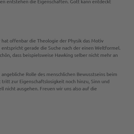
en entstehen die Eigenschaften. Gott kann entdeckt
r hat offenbar die Theologie der Physik das Motiv
g entspricht gerade die Suche nach der einen Weltformel.
Schön, dass beispielsweise Hawking selber nicht mehr an
e angebliche Rolle des menschlichen Bewusstseins beim
itt zur Eigenschaftslosigkeit noch hinzu, Sinn und
l nicht ausgehen. Freuen wir uns also auf die