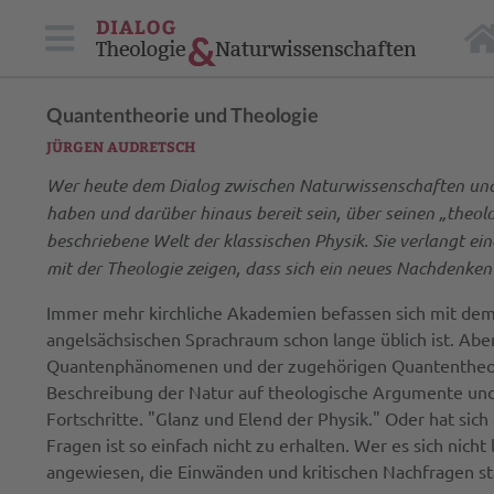
Quantentheorie und Theologie
JÜRGEN AUDRETSCH
Wer heute dem Dialog zwischen Naturwissenschaften und 
haben und darüber hinaus bereit sein, über seinen „theolo
beschriebene Welt der klassischen Physik. Sie verlangt e
mit der Theologie zeigen, dass sich ein neues Nachdenken
Immer mehr kirchliche Akademien befassen sich mit dem 
angelsächsischen Sprachraum schon lange üblich ist. Abe
Quantenphänomenen und der zugehörigen Quantentheorie 
Beschreibung der Natur auf theologische Argumente und 
Fortschritte. "Glanz und Elend der Physik." Oder hat sic
Fragen ist so einfach nicht zu erhalten. Wer es sich nich
angewiesen, die Einwänden und kritischen Nachfragen sta