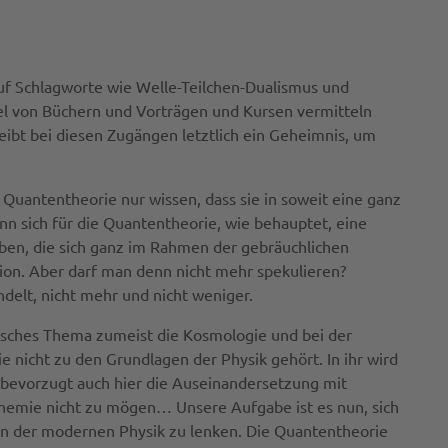
auf Schlagworte wie Welle-Teilchen-Dualismus und
tel von Büchern und Vorträgen und Kursen vermitteln
ibt bei diesen Zugängen letztlich ein Geheimnis, um
Quantentheorie nur wissen, dass sie in soweit eine ganz
enn sich für die Quantentheorie, wie behauptet, eine
ben, die sich ganz im Rahmen der gebräuchlichen
tion. Aber darf man denn nicht mehr spekulieren?
ndelt, nicht mehr und nicht weniger.
alisches Thema zumeist die Kosmologie und bei der
e nicht zu den Grundlagen der Physik gehört. In ihr wird
e bevorzugt auch hier die Auseinandersetzung mit
Chemie nicht zu mögen… Unsere Aufgabe ist es nun, sich
en der modernen Physik zu lenken. Die Quantentheorie