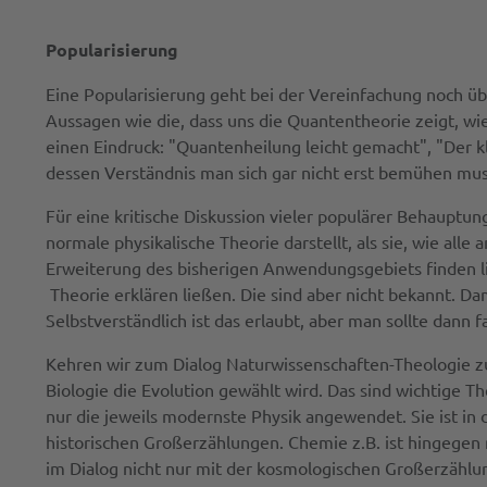
Popularisierung
Eine Popularisierung geht bei der Vereinfachung noch üb
Aussagen wie die, dass uns die Quantentheorie zeigt, wi
einen Eindruck: "Quantenheilung leicht gemacht", "Der 
dessen Verständnis man sich gar nicht erst bemühen muss
Für eine kritische Diskussion vieler populärer Behauptu
normale physikalische Theorie darstellt, als sie, wie all
Erweiterung des bisherigen Anwendungsgebiets finden l
Theorie erklären ließen. Die sind aber nicht bekannt. D
Selbstverständlich ist das erlaubt, aber man sollte dann 
Kehren wir zum Dialog Naturwissenschaften-Theologie zurü
Biologie die Evolution gewählt wird. Das sind wichtige T
nur die jeweils modernste Physik angewendet. Sie ist in
historischen Großerzählungen. Chemie z.B. ist hingegen
im Dialog nicht nur mit der kosmologischen Großerzähl