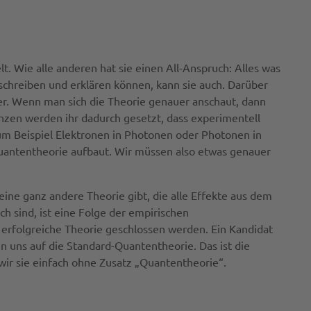
t. Wie alle anderen hat sie einen All-Anspruch: Alles was
eschreiben und erklären können, kann sie auch. Darüber
ßer. Wenn man sich die Theorie genauer anschaut, dann
nzen werden ihr dadurch gesetzt, dass experimentell
zum Beispiel Elektronen in Photonen oder Photonen in
Quantentheorie aufbaut. Wir müssen also etwas genauer
eine ganz andere Theorie gibt, die alle Effekte aus dem
h sind, ist eine Folge der empirischen
erfolgreiche Theorie geschlossen werden. Ein Kandidat
n uns auf die Standard-Quantentheorie. Das ist die
ir sie einfach ohne Zusatz „Quantentheorie“.