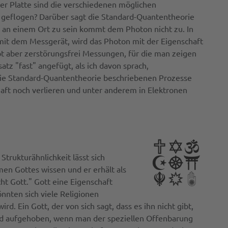
der Platte sind die verschiedenen möglichen
 geflogen? Darüber sagt die Standard-Quantentheorie
haft an einem Ort zu sein kommt dem Photon nicht zu. In
 mit dem Messgerät, wird das Photon mit der Eigenschaft
ibt aber zerstörungsfrei Messungen, für die man zeigen
tz "fast" angefügt, als ich davon sprach,
 die Standard-Quantentheorie beschriebenen Prozesse
haft noch verlieren und unter anderem in Elektronen
trukturähnlichkeit lässt sich
en Gottes wissen und er erhält als
cht Gott." Gott eine Eigenschaft
nnten sich viele Religionen
rd. Ein Gott, der von sich sagt, dass es ihn nicht gibt,
wird aufgehoben, wenn man der speziellen Offenbarung