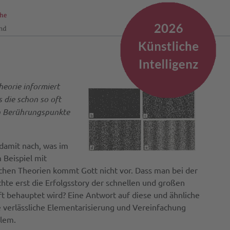
eorie informiert
 die schon so oft
en Berührungspunkte
damit nach, was im
 Beispiel mit
hen Theorien kommt Gott nicht vor. Dass man bei der
te erst die Erfolgsstory der schnellen und großen
ft behauptet wird? Eine Antwort auf diese und ähnliche
ine verlässliche Elementarisierung und Vereinfachung
blem.