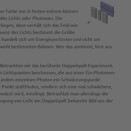
r Farbe nur in festen extrem kleinen
des Lichts oder Photonen. Die
iegen, dann verhält sich das Feld wie
equenz des Lichts bestimmt die Größe
s handelt sich um Energie
portionen
und nicht um
f wohl bestimmten Bahnen. Wer das annimmt, liest aus
. Betrachten wir das berühmte Doppelspalt-Experiment.
en Lichtquanten beschossen, die aus einer Ein-Photonen-
mit jedem einzelnen Photon ein Schwärzungspunkt
 Punkt stattfinden, sondern sich eine mal schwächere,
wärzt wird, misslingt. Betrachtet man allerdings die
ugung von Licht am Doppelspalt bekannte Bild aus der