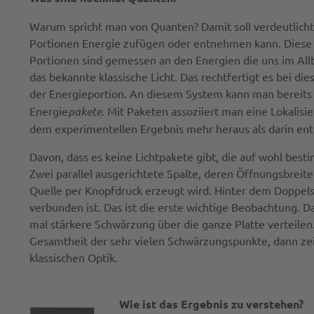
Warum spricht man von Quanten? Damit soll verdeutlicht
Portionen Energie zufügen oder entnehmen kann. Diese 
Portionen sind gemessen an den Energien die uns im Allt
das bekannte klassische Licht. Das rechtfertigt es bei 
der Energieportion. An diesem System kann man bereits l
Energie
pakete
. Mit Paketen assoziiert man eine Lokali
dem experimentellen Ergebnis mehr heraus als darin enth
Davon, dass es keine Lichtpakete gibt, die auf wohl be
Zwei parallel ausgerichtete Spalte, deren Öffnungsbreit
Quelle per Knopfdruck erzeugt wird. Hinter dem Doppelsp
verbunden ist. Das ist die erste wichtige Beobachtung. 
mal stärkere Schwärzung über die ganze Platte verteilen.
Gesamtheit der sehr vielen Schwärzungspunkte, dann zei
klassischen Optik.
Wie ist das Ergebnis zu verstehen?