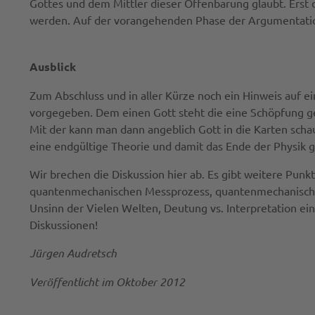
Gottes und dem Mittler dieser Offenbarung glaubt. Ers
werden. Auf der vorangehenden Phase der Argumentation
Ausblick
Zum Abschluss und in aller Kürze noch ein Hinweis auf ei
vorgegeben. Dem einen Gott steht die eine Schöpfung geg
Mit der kann man dann angeblich Gott in die Karten scha
eine endgültige Theorie und damit das Ende der Physik g
Wir brechen die Diskussion hier ab. Es gibt weitere Pun
quantenmechanischen Messprozess, quantenmechanische Un
Unsinn der Vielen Welten, Deutung vs. Interpretation ein
Diskussionen!
Jürgen Audretsch
Veröffentlicht im Oktober 2012