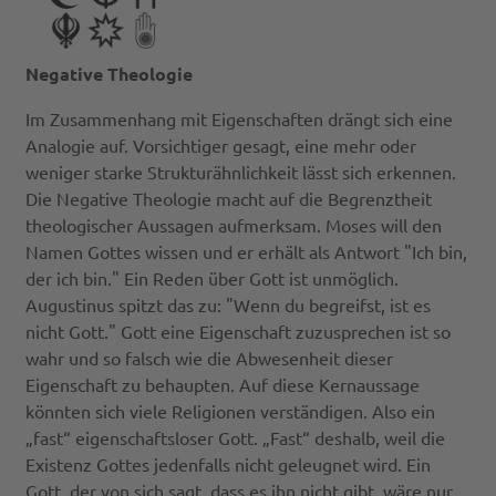
Negative Theologie
Im Zusammenhang mit Eigenschaften drängt sich eine
Analogie auf. Vorsichtiger gesagt, eine mehr oder
weniger starke Strukturähnlichkeit lässt sich erkennen.
Die Negative Theologie macht auf die Begrenztheit
theologischer Aussagen aufmerksam. Moses will den
Namen Gottes wissen und er erhält als Antwort "Ich bin,
der ich bin." Ein Reden über Gott ist unmöglich.
Augustinus spitzt das zu: "Wenn du begreifst, ist es
nicht Gott." Gott eine Eigenschaft zuzusprechen ist so
wahr und so falsch wie die Abwesenheit dieser
Eigenschaft zu behaupten. Auf diese Kernaussage
könnten sich viele Religionen verständigen. Also ein
„fast“ eigenschaftsloser Gott. „Fast“ deshalb, weil die
Existenz Gottes jedenfalls nicht geleugnet wird. Ein
Gott, der von sich sagt, dass es ihn nicht gibt, wäre nur