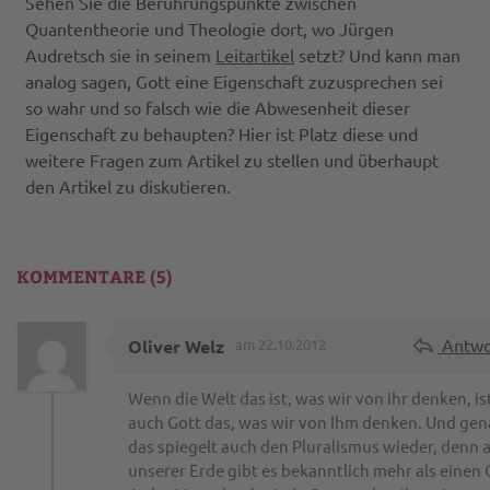
Sehen Sie die Berührungspunkte zwischen
Quantentheorie und Theologie dort, wo Jürgen
Audretsch sie in seinem
Leitartikel
setzt? Und kann man
analog sagen, Gott eine Eigenschaft zuzusprechen sei
so wahr und so falsch wie die Abwesenheit dieser
Eigenschaft zu behaupten? Hier ist Platz diese und
weitere Fragen zum Artikel zu stellen und überhaupt
den Artikel zu diskutieren.
KOMMENTARE (5)
Antwo
Oliver Welz
am 22.10.2012
Wenn die Welt das ist, was wir von ihr denken, is
auch Gott das, was wir von Ihm denken. Und ge
das spiegelt auch den Pluralismus wieder, denn 
unserer Erde gibt es bekanntlich mehr als einen 