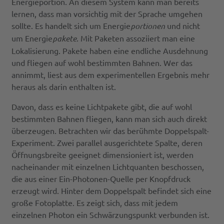
Energieportion. An diesem System kann man bereits
lernen, dass man vorsichtig mit der Sprache umgehen
sollte. Es handelt sich um Energie
portionen
und nicht
um Energie
pakete
. Mit Paketen assoziiert man eine
Lokalisierung. Pakete haben eine endliche Ausdehnung
und fliegen auf wohl bestimmten Bahnen. Wer das
annimmt, liest aus dem experimentellen Ergebnis mehr
heraus als darin enthalten ist.
Davon, dass es keine Lichtpakete gibt, die auf wohl
bestimmten Bahnen fliegen, kann man sich auch direkt
überzeugen. Betrachten wir das berühmte Doppelspalt-
Experiment. Zwei parallel ausgerichtete Spalte, deren
Öffnungsbreite geeignet dimensioniert ist, werden
nacheinander mit einzelnen Lichtquanten beschossen,
die aus einer Ein-Photonen-Quelle per Knopfdruck
erzeugt wird. Hinter dem Doppelspalt befindet sich eine
große Fotoplatte. Es zeigt sich, dass mit jedem
einzelnen Photon ein Schwärzungspunkt verbunden ist.