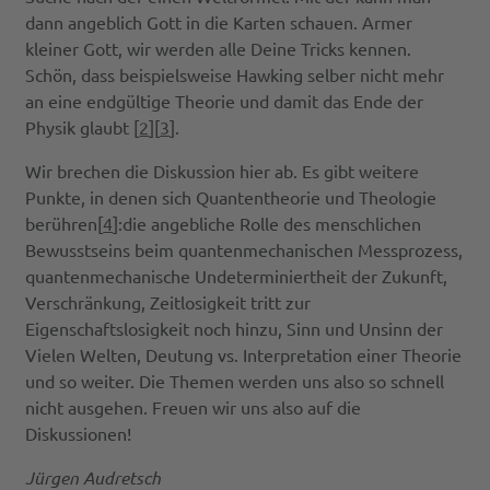
dann angeblich Gott in die Karten schauen. Armer
kleiner Gott, wir werden alle Deine Tricks kennen.
Schön, dass beispielsweise Hawking selber nicht mehr
an eine endgültige Theorie und damit das Ende der
Physik glaubt [
2
][
3
].
Wir brechen die Diskussion hier ab. Es gibt weitere
Punkte, in denen sich Quantentheorie und Theologie
berühren[
4
]:die angebliche Rolle des menschlichen
Bewusstseins beim quantenmechanischen Messprozess,
quantenmechanische Undeterminiertheit der Zukunft,
Verschränkung, Zeitlosigkeit tritt zur
Eigenschaftslosigkeit noch hinzu, Sinn und Unsinn der
Vielen Welten, Deutung vs. Interpretation einer Theorie
und so weiter. Die Themen werden uns also so schnell
nicht ausgehen. Freuen wir uns also auf die
Diskussionen!
Jürgen Audretsch