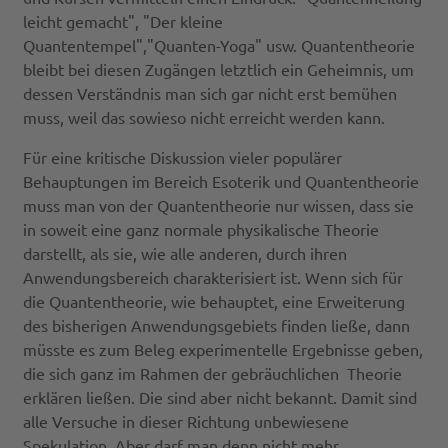
leicht gemacht", "Der kleine
Quantentempel","Quanten-Yoga" usw. Quantentheorie
bleibt bei diesen Zugängen letztlich ein Geheimnis, um
dessen Verständnis man sich gar nicht erst bemühen
muss, weil das sowieso nicht erreicht werden kann.
Für eine kritische Diskussion vieler populärer
Behauptungen im Bereich Esoterik und Quantentheorie
muss man von der Quantentheorie nur wissen, dass sie
in soweit eine ganz normale physikalische Theorie
darstellt, als sie, wie alle anderen, durch ihren
Anwendungsbereich charakterisiert ist. Wenn sich für
die Quantentheorie, wie behauptet, eine Erweiterung
des bisherigen Anwendungsgebiets finden ließe, dann
müsste es zum Beleg experimentelle Ergebnisse geben,
die sich ganz im Rahmen der gebräuchlichen Theorie
erklären ließen. Die sind aber nicht bekannt. Damit sind
alle Versuche in dieser Richtung unbewiesene
Spekulation. Aber darf man denn nicht mehr