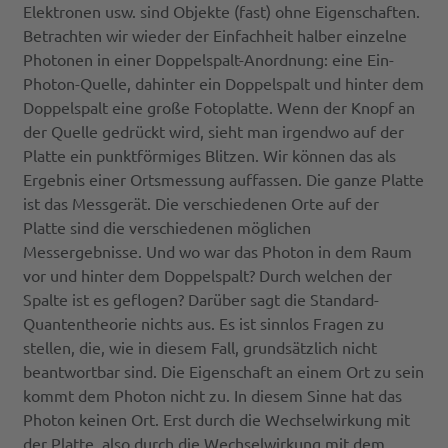
Elektronen usw. sind Objekte (fast) ohne Eigenschaften.
Betrachten wir wieder der Einfachheit halber einzelne
Photonen in einer Doppelspalt-Anordnung: eine Ein-
Photon-Quelle, dahinter ein Doppelspalt und hinter dem
Doppelspalt eine große Fotoplatte. Wenn der Knopf an
der Quelle gedrückt wird, sieht man irgendwo auf der
Platte ein punktförmiges Blitzen. Wir können das als
Ergebnis einer Ortsmessung auffassen. Die ganze Platte
ist das Messgerät. Die verschiedenen Orte auf der
Platte sind die verschiedenen möglichen
Messergebnisse. Und wo war das Photon in dem Raum
vor und hinter dem Doppelspalt? Durch welchen der
Spalte ist es geflogen? Darüber sagt die Standard-
Quantentheorie nichts aus. Es ist sinnlos Fragen zu
stellen, die, wie in diesem Fall, grundsätzlich nicht
beantwortbar sind. Die Eigenschaft an einem Ort zu sein
kommt dem Photon nicht zu. In diesem Sinne hat das
Photon keinen Ort. Erst durch die Wechselwirkung mit
der Platte, also durch die Wechselwirkung mit dem