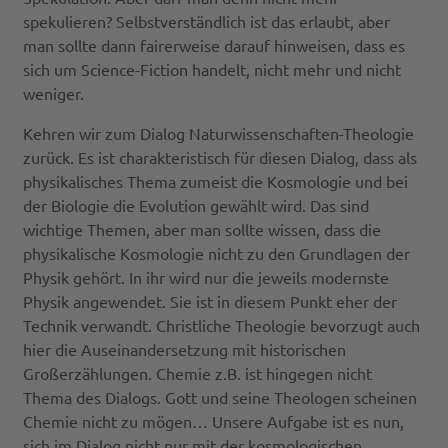
spekulieren? Selbstverständlich ist das erlaubt, aber
man sollte dann fairerweise darauf hinweisen, dass es
sich um Science-Fiction handelt, nicht mehr und nicht
weniger.
Kehren wir zum Dialog Naturwissenschaften-Theologie
zurück. Es ist charakteristisch für diesen Dialog, dass als
physikalisches Thema zumeist die Kosmologie und bei
der Biologie die Evolution gewählt wird. Das sind
wichtige Themen, aber man sollte wissen, dass die
physikalische Kosmologie nicht zu den Grundlagen der
Physik gehört. In ihr wird nur die jeweils modernste
Physik angewendet. Sie ist in diesem Punkt eher der
Technik verwandt. Christliche Theologie bevorzugt auch
hier die Auseinandersetzung mit historischen
Großerzählungen. Chemie z.B. ist hingegen nicht
Thema des Dialogs. Gott und seine Theologen scheinen
Chemie nicht zu mögen… Unsere Aufgabe ist es nun,
sich im Dialog nicht nur mit der kosmologischen