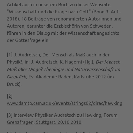
Artikel auch in unserem Buch zu dieser Webseite,
"
Wissenschaft und die Frage nach Gott
" (Bonn 3. Aufl.
2018). 18 Beiträge von renommierten Autorinnen und
Autoren, darunter die Erzbischöfin von Schweden,
führen in den Dialog mit der Wissenschaft angesichts
der Gottesfrage ein.
[1] J. Audretsch, Der Mensch als Maß auch in der
Physik?, in: J. Audretsch, K. Nagorni (Hg.),
Der Mensch -
Maß aller Dinge? Theologie und Naturwissenschaft im
Gespräch
, Ev. Akademie Baden, Karlsruhe 2012 (im
Druck).
[2]
www.damtp.cam.ac.uk/events/strings02/dirac/hawking
[3]
Interview Physiker Audretsch zu Hawking, Forum
Grenzfragen, Stuttgart. 20.10.2010
.