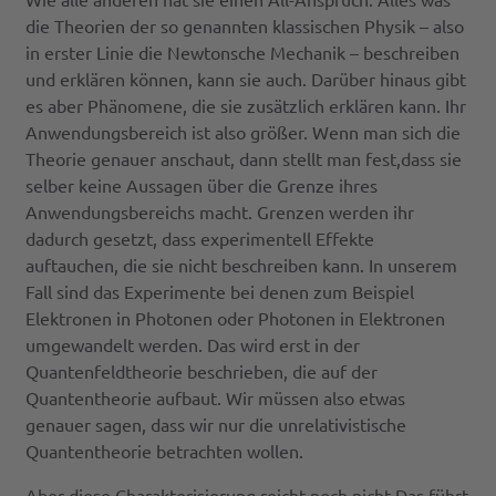
die Theorien der so genannten klassischen Physik – also
in erster Linie die Newtonsche Mechanik – beschreiben
und erklären können, kann sie auch. Darüber hinaus gibt
es aber Phänomene, die sie zusätzlich erklären kann. Ihr
Anwendungsbereich ist also größer. Wenn man sich die
Theorie genauer anschaut, dann stellt man fest,dass sie
selber keine Aussagen über die Grenze ihres
Anwendungsbereichs macht. Grenzen werden ihr
dadurch gesetzt, dass experimentell Effekte
auftauchen, die sie nicht beschreiben kann. In unserem
Fall sind das Experimente bei denen zum Beispiel
Elektronen in Photonen oder Photonen in Elektronen
umgewandelt werden. Das wird erst in der
Quantenfeldtheorie beschrieben, die auf der
Quantentheorie aufbaut. Wir müssen also etwas
genauer sagen, dass wir nur die unrelativistische
Quantentheorie betrachten wollen.
Aber diese Charakterisierung reicht noch nicht.Das führt