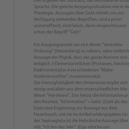
Sprache. Die gleiche Ausgangssituation wie in d
Theologie. Aussagen über Gott mittels uns zur
Verfügung stehenden Begriffen, sind a priori
unzutreffend, sind falsch, darin eingeschlossen
schon der Begriff "Gott".
Ein Ausgungspunkt um sich dieser "zentralen
Ordnung" (Heisenberg) zu nähern, wäre vielleich
Aussage der Physik, dass der ganze Kosmos sich
lediglich 3 Elementarteilchen (Protonen, Neutro
Elektronen) plus 4 verschiedenen "Klebe-
Moderierstoffen" zusammensetzt.
Die Mannigfaltigkeit des Universums ergibt sich
einzig und allein aus dem unterschiedlichen Mix
dieser "Hardware". Das heisst die Information p
den Kosmos. "Information" = Geist. (Gott als das
Dazu eine Ergänzung zur Aussage aus dem
Feuerbusch, wie sie im Artikel widergegeben ist: 
der Septuaginta ist die Hebräische Aussage über
mit: "ich bin das Sein". (Ego eimi ho on)