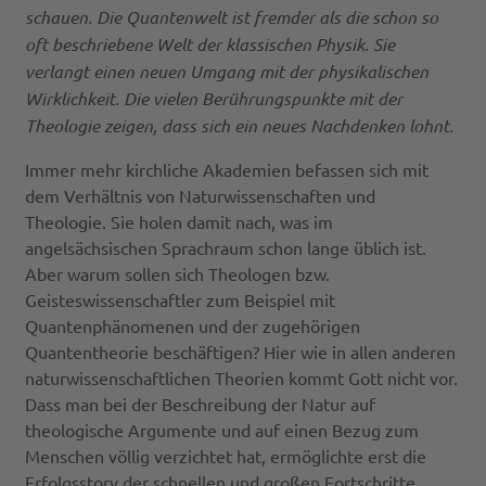
schauen. Die Quantenwelt ist fremder als die schon so
oft beschriebene Welt der klassischen Physik. Sie
verlangt einen neuen Umgang mit der physikalischen
Wirklichkeit. Die vielen Berührungspunkte mit der
Theologie zeigen, dass sich ein neues Nachdenken lohnt.
Immer mehr kirchliche Akademien befassen sich mit
dem Verhältnis von Naturwissenschaften und
Theologie. Sie holen damit nach, was im
angelsächsischen Sprachraum schon lange üblich ist.
Aber warum sollen sich Theologen bzw.
Geisteswissenschaftler zum Beispiel mit
Quantenphänomenen und der zugehörigen
Quantentheorie beschäftigen? Hier wie in allen anderen
naturwissenschaftlichen Theorien kommt Gott nicht vor.
Dass man bei der Beschreibung der Natur auf
theologische Argumente und auf einen Bezug zum
Menschen völlig verzichtet hat, ermöglichte erst die
Erfolgsstory der schnellen und großen Fortschritte.