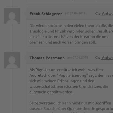
Antwo
Frank Schlageter
am 24.06.2014
Die wiedersprüche in den vielen theorien die, die
Theologie und Physik verbinden sollen, resultier
aus einem Unterschätzen der Kreation die uns
bremsen und auch vorran bringen soll.
Antwo
Thomas Portmann
am 07.08.2018
Als Physiker unterstütze ich wohl, was Herr
Audretsch über "Popularisierung" sagt, denn es 
sich mit meinen Erfahrungen und den
wissenschaftstheoretischen Grundsätzen, die
allgemein geteilt werden.
Selbstverständlich kann nicht nur mit Begriffen
unserer Sprache über Quantentheorie gesproch