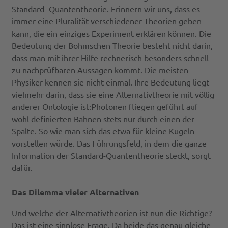
Standard- Quantentheorie. Erinnern wir uns, dass es
immer eine Pluralität verschiedener Theorien geben
kann, die ein einziges Experiment erklären können. Die
Bedeutung der Bohmschen Theorie besteht nicht darin,
dass man mit ihrer Hilfe rechnerisch besonders schnell
zu nachprüfbaren Aussagen kommt. Die meisten
Physiker kennen sie nicht einmal. Ihre Bedeutung liegt
vielmehr darin, dass sie eine Alternativtheorie mit völlig
anderer Ontologie ist:Photonen fliegen geführt auf
wohl definierten Bahnen stets nur durch einen der
Spalte. So wie man sich das etwa für kleine Kugeln
vorstellen würde. Das Führungsfeld, in dem die ganze
Information der Standard-Quantentheorie steckt, sorgt
dafür.
Das Dilemma vieler Alternativen
Und welche der Alternativtheorien ist nun die Richtige?
Das ist eine sinnlose Frage. Da beide das genau gleiche