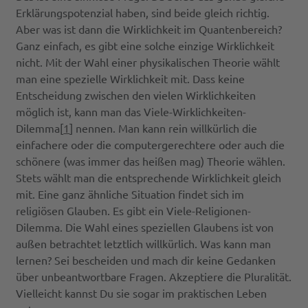
Erklärungspotenzial haben, sind beide gleich richtig.
Aber was ist dann die Wirklichkeit im Quantenbereich?
Ganz einfach, es gibt eine solche einzige Wirklichkeit
nicht. Mit der Wahl einer physikalischen Theorie wählt
man eine spezielle Wirklichkeit mit. Dass keine
Entscheidung zwischen den vielen Wirklichkeiten
möglich ist, kann man das Viele-Wirklichkeiten-
Dilemma[
1
] nennen. Man kann rein willkürlich die
einfachere oder die computergerechtere oder auch die
schönere (was immer das heißen mag) Theorie wählen.
Stets wählt man die entsprechende Wirklichkeit gleich
mit. Eine ganz ähnliche Situation findet sich im
religiösen Glauben. Es gibt ein Viele-Religionen-
Dilemma. Die Wahl eines speziellen Glaubens ist von
außen betrachtet letztlich willkürlich. Was kann man
lernen? Sei bescheiden und mach dir keine Gedanken
über unbeantwortbare Fragen. Akzeptiere die Pluralität.
Vielleicht kannst Du sie sogar im praktischen Leben