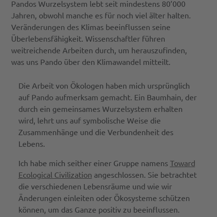
Pandos Wurzelsystem lebt seit mindestens 80’000
Jahren, obwohl manche es für noch viel älter halten.
Veränderungen des Klimas beeinflussen seine
Überlebensfähigkeit. Wissenschaftler führen
weitreichende Arbeiten durch, um herauszufinden,
was uns Pando über den Klimawandel mitteilt.
Die Arbeit von Ökologen haben mich ursprünglich
auf Pando aufmerksam gemacht. Ein Baumhain, der
durch ein gemeinsames Wurzelsystem erhalten
wird, lehrt uns auf symbolische Weise die
Zusammenhänge und die Verbundenheit des
Lebens.
Ich habe mich seither einer Gruppe namens
Toward
Ecological Civilization
angeschlossen. Sie betrachtet
die verschiedenen Lebensräume und wie wir
Änderungen einleiten oder Ökosysteme schützen
können, um das Ganze positiv zu beeinflussen.