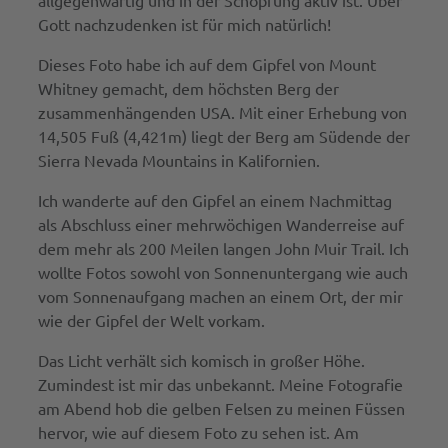
Gott nachzudenken ist für mich natürlich!
Dieses Foto habe ich auf dem Gipfel von Mount
Whitney gemacht, dem höchsten Berg der
zusammenhängenden USA. Mit einer Erhebung von
14,505 Fuß (4,421m) liegt der Berg am Südende der
Sierra Nevada Mountains in Kalifornien.
Ich wanderte auf den Gipfel an einem Nachmittag
als Abschluss einer mehrwöchigen Wanderreise auf
dem mehr als 200 Meilen langen John Muir Trail. Ich
wollte Fotos sowohl von Sonnenuntergang wie auch
vom Sonnenaufgang machen an einem Ort, der mir
wie der Gipfel der Welt vorkam.
Das Licht verhält sich komisch in großer Höhe.
Zumindest ist mir das unbekannt. Meine Fotografie
am Abend hob die gelben Felsen zu meinen Füssen
hervor, wie auf diesem Foto zu sehen ist. Am