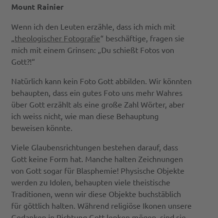
Mount Rainier
Wenn ich den Leuten erzähle, dass ich mich mit
„
theologischer Fotografie
“ beschäftige, fragen sie
mich mit einem Grinsen: „Du schießt Fotos von
Gott?!“
Natürlich kann kein Foto Gott abbilden. Wir könnten
behaupten, dass ein gutes Foto uns mehr Wahres
über Gott erzählt als eine große Zahl Wörter, aber
ich weiss nicht, wie man diese Behauptung
beweisen könnte.
Viele Glaubensrichtungen bestehen darauf, dass
Gott keine Form hat. Manche halten Zeichnungen
von Gott sogar für Blasphemie! Physische Objekte
werden zu Idolen, behaupten viele theistische
Traditionen, wenn wir diese Objekte buchstäblich
für göttlich halten. Während religiöse Ikonen unsere
Gedanken in Richtung Gott lenken mögen, sind sie