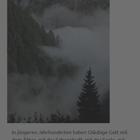
In jüngeren Jahrhunderten haben Gläubige Gott mit
dem Äther, mit der Schwerkraft, mit der Seele, mit