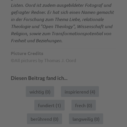
Listen. Oord ist zudem ausgebildeter Fotograf und
gefragter Redner. Er hat sich einen Namen gemacht
in der Forschung zum Thema Liebe, relationale
Theologie und "Open Theology", Wissenschaft und
Religion, sowie zum Transformationspotential von
Freiheit und Beziehungen.
Picture Credits
©All pictures by Thomas J. Oord
Diesen Beitrag fand ich...
wichtig (
0
)
inspirierend (
4
)
fundiert (
1
)
frech (
0
)
berührend (
0
)
langweilig (
0
)