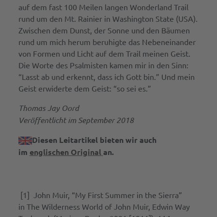
auf dem fast 100 Meilen langen Wonderland Trail
rund um den Mt. Rainier in Washington State (USA).
Zwischen dem Dunst, der Sonne und den Bäumen
rund um mich herum beruhigte das Nebeneinander
von Formen und Licht auf dem Trail meinen Geist.
Die Worte des Psalmisten kamen mir in den Sinn:
“Lasst ab und erkennt, dass ich Gott bin.” Und mein
Geist erwiderte dem Geist: “so sei es.”
Thomas Jay Oord
Veröffentlicht im September 2018
Diesen Leitartikel bieten wir auch
im
englischen Original
an.
[1] John Muir, “My First Summer in the Sierra”
in The Wilderness World of John Muir, Edwin Way