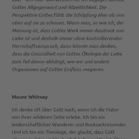
Gottes Allgegenwart und Allzeitlichkeit. Die
Perspektive Gottes
fühlt
die Schöpfung eher als von
oben auf sie zu schauen. Wenn man, so wie ich, der
Meinung ist,
dass Gottes Werk immer Ausdruck von
Liebe ist und deshalb immer ohne kontrollierenden
Herrschaftsanspruch, dann könnte man denken,
dass die Gesundheit von Gottes Ökologie der Liebe
zum Teil davon abhängt, wie wir und andere
Organismen auf Gottes Einfluss reagieren.
Mount Whitney
Ich denke oft über Gott nach, wenn ich die Natur
von ihrer wilderen Seite erlebe. Ich bin ein
leidenschaftlicher Wanderer und Rucksackreisender.
Und ich bin ein Theologe, der glaubt, dass Gott
allgegenwärtig und in der Schöpfung aktiv ist. Über