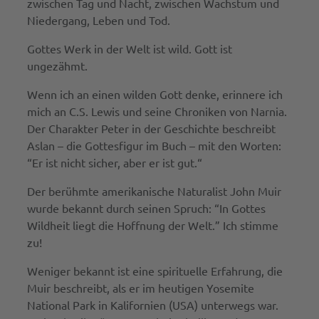
zwischen Tag und Nacht, zwischen Wachstum und
Niedergang, Leben und Tod.
Gottes Werk in der Welt ist wild. Gott ist
ungezähmt.
Wenn ich an einen wilden Gott denke, erinnere ich
mich an C.S. Lewis und seine Chroniken von Narnia.
Der Charakter Peter in der Geschichte beschreibt
Aslan – die Gottesfigur im Buch – mit den Worten:
“Er ist nicht sicher, aber er ist gut.“
Der berühmte amerikanische Naturalist John Muir
wurde bekannt durch seinen Spruch: “In Gottes
Wildheit liegt die Hoffnung der Welt.” Ich stimme
zu!
Weniger bekannt ist eine spirituelle Erfahrung, die
Muir beschreibt, als er im heutigen Yosemite
National Park in Kalifornien (USA) unterwegs war.