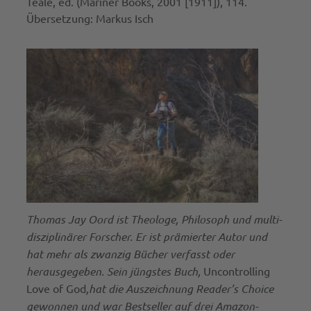
Teale, ed. (Mariner Books, 2001 [1911]), 114.
Übersetzung: Markus Isch
Thomas Jay Oord ist Theologe, Philosoph und multi-
disziplinärer Forscher. Er ist prämierter Autor und
hat mehr als zwanzig Bücher verfasst oder
herausgegeben. Sein jüngstes Buch,
Uncontrolling
Love of God
,
hat die Auszeichnung Reader’s Choice
gewonnen und war Bestseller auf drei Amazon-