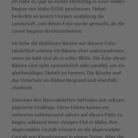
Ich habe es spät an einem Herbsttag in einer wilden
Region von Idaho (USA) geschossen. Nebel
bedeckte an jenem Morgen unablässig die
Landschaft, und dieses Foto wurde gemacht, als die
Sonne begann durchzuscheinen.
Ich liebe die blattlosen Bäume auf diesem Foto:
tatsächlich scheine ich Bäume eher wahrzunehmen,
wenn sie kahl sind als in voller Blüte. Die Äste dieser
Bäume sind nicht symmetrisch oder parallel, um ein
gleichmäßiges Skelett zu formen. Die Büsche und
das Unterholz im Bildvordergrund sind ebenfalls
chaotisch.
Zwischen den Baumskeletten befinden sich seltsam
platzierte Findlinge. Diese Felsen kamen vor
mehreren zehntausend Jahren auf diesen Platz zu
liegen, während einer riesigen Flut in Idaho. Ihre
abgerundete Gestalt erinnert an die abgerundete
Gestalt von Kieselsteinen in einem Strom. Aber die