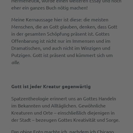
Hermeneutik, würde einen weiteren Essay und noch
eher ein ganzes Buch nötig machen!
Meine Kernaussage hier ist diese: die meisten
Menschen, die an Gott glauben, denken, dass Gott
in der gesamten Schöpfung präsent ist. Gottes
Offenbarung ist nicht nur im Immensen und im
Dramatischen, und auch nicht im Winzigen und
Putzigen. Gott ist präsent und kümmert sich um
alle
.
Gott ist jeder Kreatur gegenwärtig
Spatzentheologie erinnert uns an Gottes Handeln
im Bekannten und Alltäglichen. Gewöhnliche
Kreaturen und Orte – einschließlich diejenigen in
der Stadt – bezeugen Gottes Kreativität und Sorge.
Das obige Foto machte ich, nachdem ich Chicago