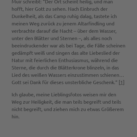
Muir schreibt: “Der Ort scheint heilig, und man
hofft, hier Gott zu sehen. Nach Einbruch der
Dunkelheit, als das Camp ruhig dalag, tastete ich
meinen Weg zurück zu jenem Altarfindling und
verbrachte darauf die Nacht – über dem Wasser,
unter den Blätter und Sternen –, als alles noch
beeindruckender war als bei Tage, die Fälle scheinen
gedämpft weiß und singen das alte Liebeslied der
Natur mit feierlichen Enthusiasmus, während die
Sterne, die durch die Blätterkrone blinzeln, in das
Lied des weißen Wassers einzustimmen schienen…
Gott sei Dank für dieses unsterbliche Geschenk.“ [
1
]
Ich glaube, meine Lieblingsfotos weisen mir den
Weg zur Heiligkeit, die man teils begreift und teils
nicht begreift, und ziehen mich zu etwas Größerem
hin.