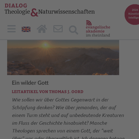
Ein wilder Gott
LEITARTIKEL VON THOMAS J. OORD
Wie sollen wir über Gottes Gegenwart in der
Schöpfung denken? Wie über jemanden, der auf
einem Turm steht und auf unbedeutende Kreaturen
im Fluss der Geschichte hinabsieht? Manche
Theologen sprechen von einem Gott, der "weit
über" uns oder überweltlich ist. Ich dagegen betone