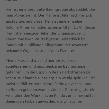
Hier ist eine berühmte Baumgruppe abgebildet, die
man
Pando
nennt. Der Name ist lateinisch für
sich
ausbreiten
, und dieser Hain ist eine einzelne
Kolonie Amerikanischer Espen in Utah (USA). Dieser
Hain ist ein einziger lebender Organismus mit
einem massiven Wurzelsystem. Tatsächlich ist
Pando mit 6 Millionen Kilogramm der schwerste
bekannte Organismus auf dem Planeten!
Meine Frau und ich sind hierher zu dieser
abgelegenen und unscheinbaren Baumgruppe
gefahren, um die Espen in ihren Herbstfarben zu
sehen. Wir kamen allerdings ein wenig spät, weil die
meisten Blätter bereits ihre Farbe gewechselt und
zu Boden gefallen waren. Wie das Foto zeigt, ist die
Erde über den Wurzeln von Pando zur Leinwand für
diejenigen Farben geworden, die wir suchten.