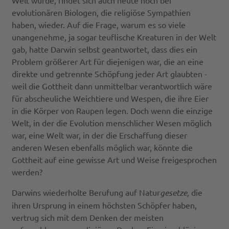
evolutionären Biologen, die religiöse Sympathien
haben, wieder. Auf die Frage, warum es so viele
unangenehme, ja sogar teuflische Kreaturen in der Welt
gab, hatte Darwin selbst geantwortet, dass dies ein
Problem größerer Art für diejenigen war, die an eine
direkte und getrennte Schöpfung jeder Art glaubten -
weil die Gottheit dann unmittelbar verantwortlich wäre
für abscheuliche Weichtiere und Wespen, die ihre Eier
in die Körper von Raupen legen. Doch wenn die einzige
Welt, in der die Evolution menschlicher Wesen möglich
war, eine Welt war, in der die Erschaffung dieser
anderen Wesen ebenfalls möglich war, könnte die
Gottheit auf eine gewisse Art und Weise freigesprochen
werden?
Darwins wiederholte Berufung auf Natur
gesetze
, die
ihren Ursprung in einem höchsten Schöpfer haben,
vertrug sich mit dem Denken der meisten