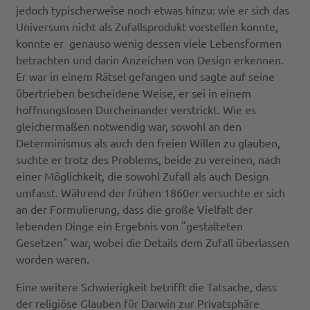
jedoch typischerweise noch etwas hinzu: wie er sich das
Universum nicht als Zufallsprodukt vorstellen konnte,
konnte er genauso wenig dessen viele Lebensformen
betrachten und darin Anzeichen von Design erkennen.
Er war in einem Rätsel gefangen und sagte auf seine
übertrieben bescheidene Weise, er sei in einem
hoffnungslosen Durcheinander verstrickt. Wie es
gleichermaßen notwendig war, sowohl an den
Determinismus als auch den freien Willen zu glauben,
suchte er trotz des Problems, beide zu vereinen, nach
einer Möglichkeit, die sowohl Zufall als auch Design
umfasst. Während der frühen 1860er versuchte er sich
an der Formulierung, dass die große Vielfalt der
lebenden Dinge ein Ergebnis von "gestalteten
Gesetzen" war, wobei die Details dem Zufall überlassen
worden waren.
Eine weitere Schwierigkeit betrifft die Tatsache, dass
der religiöse Glauben für Darwin zur Privatsphäre