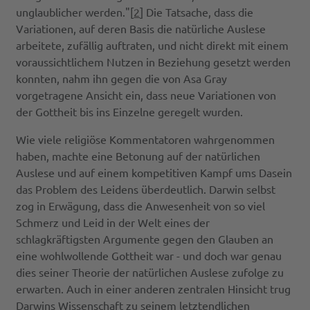
unglaublicher werden."[
2
] Die Tatsache, dass die
Variationen, auf deren Basis die natürliche Auslese
arbeitete, zufällig auftraten, und nicht direkt mit einem
voraussichtlichem Nutzen in Beziehung gesetzt werden
konnten, nahm ihn gegen die von Asa Gray
vorgetragene Ansicht ein, dass neue Variationen von
der Gottheit bis ins Einzelne geregelt wurden.
Wie viele religiöse Kommentatoren wahrgenommen
haben, machte eine Betonung auf der natürlichen
Auslese und auf einem kompetitiven Kampf ums Dasein
das Problem des Leidens überdeutlich. Darwin selbst
zog in Erwägung, dass die Anwesenheit von so viel
Schmerz und Leid in der Welt eines der
schlagkräftigsten Argumente gegen den Glauben an
eine wohlwollende Gottheit war - und doch war genau
dies seiner Theorie der natürlichen Auslese zufolge zu
erwarten. Auch in einer anderen zentralen Hinsicht trug
Darwins Wissenschaft zu seinem letztendlichen