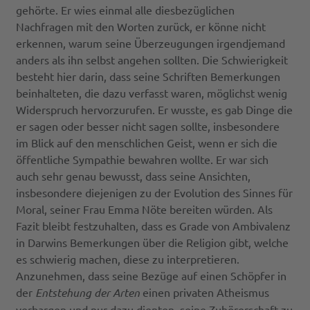
gehörte. Er wies einmal alle diesbezüglichen
Nachfragen mit den Worten zurück, er könne nicht
erkennen, warum seine Überzeugungen irgendjemand
anders als ihn selbst angehen sollten. Die Schwierigkeit
besteht hier darin, dass seine Schriften Bemerkungen
beinhalteten, die dazu verfasst waren, möglichst wenig
Widerspruch hervorzurufen. Er wusste, es gab Dinge die
er sagen oder besser nicht sagen sollte, insbesondere
im Blick auf den menschlichen Geist, wenn er sich die
öffentliche Sympathie bewahren wollte. Er war sich
auch sehr genau bewusst, dass seine Ansichten,
insbesondere diejenigen zu der Evolution des Sinnes für
Moral, seiner Frau Emma Nöte bereiten würden. Als
Fazit bleibt festzuhalten, dass es Grade von Ambivalenz
in Darwins Bemerkungen über die Religion gibt, welche
es schwierig machen, diese zu interpretieren.
Anzunehmen, dass seine Bezüge auf einen Schöpfer in
der
Entstehung der Arten
einen privaten Atheismus
verbargen und nur dazu dienten, seine Zuhörerschaft zu