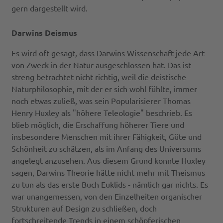
gern dargestellt wird.
Darwins Deismus
Es wird oft gesagt, dass Darwins Wissenschaft jede Art
von Zweck in der Natur ausgeschlossen hat. Das ist
streng betrachtet nicht richtig, weil die deistische
Naturphilosophie, mit der er sich wohl fühlte, immer
noch etwas zuließ, was sein Popularisierer Thomas
Henry Huxley als "höhere Teleologie" beschrieb. Es
blieb möglich, die Erschaffung höherer Tiere und
insbesondere Menschen mit ihrer Fähigkeit, Güte und
Schönheit zu schätzen, als im Anfang des Universums
angelegt anzusehen. Aus diesem Grund konnte Huxley
sagen, Darwins Theorie hätte nicht mehr mit Theismus
zu tun als das erste Buch Euklids - nämlich gar nichts. Es
war unangemessen, von den Einzelheiten organischer
Strukturen auf Design zu schließen, doch
fortschreitende Trends in einem schöpferischen