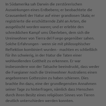
In Südamerika sah Darwin die zerstörerischen
Auswirkungen eines Erdbebens; er beobachtete die
Grausamkeit der Natur auf einer grandiosen Skala; er
registrierte die erschütternde Zahl an Arten, die
ausgelöscht worden waren; und er erlebte den
schrecklichen Kampf ums Überleben, dem sich die
Ureinwohner von Tierra del Fuego gegenüber sahen.
Solche Erfahrungen - wenn sie mit philosophischer
Reflektion kombiniert wurden - machten es schließlich
für ihn schwierig, in der Natur die Taten einer
wohlwollenden Gottheit zu erkennen. Er war
insbesondere von der Tatsache beeindruckt, dass weder
die Fuegianer noch die Ureinwohner Australiens einen
angeborenen Gottessinn zu haben schienen. Dies
brachte ihn dazu, eine der grundlegensten Annahmen
seiner Tage zu hinterfragen, nämlich dass Menschen
durch ihren Besitz eines religiösen Sinnes von Tieren
deutlich unterschieden werden konnten.