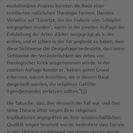
evolutionären Prozess konnten die Basis einer
revidierten natürlichen Theologie formen. Darwins
Verweise auf "Gesetze, die der Materie vom Schöpfer
vorgegeben wurden", waren in der zweiten Auflage der
Entstehung der Arten stärker ausgeprägt als in der
ersten, und er schien in der Tat geglaubt zu haben, dass
diese Sichtweise der Designfrage bedeutete, dass seine
Sichtweise der Veränderlichkeit der Arten von
theologischer Kritik ausgenommen würde. In der
zweiten Auflage konnte er "keinen guten Grund
erkennen, warum Ansichten, die in diesem Band
dargestellt werden, die religiösen Gefühle
irgendjemandes verletzen sollten."[
5
]
Die Tatsache, dass dies dennoch der Fall war, und dass
seine Theorie öfter wegen ihrer religiösen
Implikationen angegriffen als ihrer wissenschaftlichen
Qualität wegen beurteilt wurde, bedeutete dass Darwin
in den 1860ern zunehmend von denen gereizt wurde,