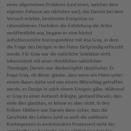
eines allgemeinen Problems (und eines, welches dem
eigenen Zuhause am nächsten war), das Darwin bei dem
Versuch erlebte, bestimmte Ereignisse zu
rationalisieren. Nachdem die
Entstehung der Arten
veröffentlicht war, begann er eine höchst
aufschlussreiche Korrespondenz mit Asa Gray, in dem
die Frage des Designs in der Natur tiefgründig erforscht
wurde. Für Gray war die natürliche Selektion nicht
inkonsistent mit einer christlichen natürlichen
Theologie; Darwin war diesbezüglich skeptischer. Er
frage Gray, ob dieser glaube, dass wenn ein Mann unter
einem Baum stehe und von einem Blitzschlag getroffen
werde, es Design in solch einem Ereignis gäbe. Während
er Gray zu einer Antwort drängte, gestand Darwin, dass
viele dies glaubten, er könne es aber nicht. In den
frühen 1860ern war Darwin dann sicher, dass die
Geschicke des Lebens (und so auch die zahllosen
Kontingenzen in evolutionären Prozessen) nicht der
unmittelbaren Kontrolle eines göttlich Handelnden