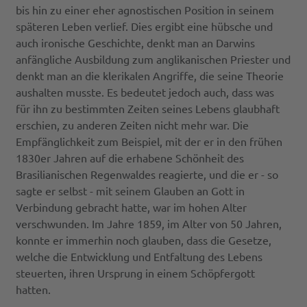
bis hin zu einer eher agnostischen Position in seinem
späteren Leben verlief. Dies ergibt eine hübsche und
auch ironische Geschichte, denkt man an Darwins
anfängliche Ausbildung zum anglikanischen Priester und
denkt man an die klerikalen Angriffe, die seine Theorie
aushalten musste. Es bedeutet jedoch auch, dass was
für ihn zu bestimmten Zeiten seines Lebens glaubhaft
erschien, zu anderen Zeiten nicht mehr war. Die
Empfänglichkeit zum Beispiel, mit der er in den frühen
1830er Jahren auf die erhabene Schönheit des
Brasilianischen Regenwaldes reagierte, und die er - so
sagte er selbst - mit seinem Glauben an Gott in
Verbindung gebracht hatte, war im hohen Alter
verschwunden. Im Jahre 1859, im Alter von 50 Jahren,
konnte er immerhin noch glauben, dass die Gesetze,
welche die Entwicklung und Entfaltung des Lebens
steuerten, ihren Ursprung in einem Schöpfergott
hatten.