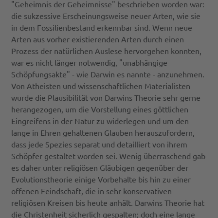
"Geheimnis der Geheimnisse" beschrieben worden war:
die sukzessive Erscheinungsweise neuer Arten, wie sie
in dem Fossilienbestand erkennbar sind. Wenn neue
Arten aus vorher existierenden Arten durch einen
Prozess der natürlichen Auslese hervorgehen konnten,
war es nicht länger notwendig, "unabhängige
Schöpfungsakte" - wie Darwin es nannte - anzunehmen.
Von Atheisten und wissenschaftlichen Materialisten
wurde die Plausibilität von Darwins Theorie sehr gerne
herangezogen, um die Vorstellung eines göttlichen
Eingreifens in der Natur zu widerlegen und um den
lange in Ehren gehaltenen Glauben herauszufordern,
dass jede Spezies separat und detailliert von ihrem
Schöpfer gestaltet worden sei. Wenig überraschend gab
es daher unter religiösen Gläubigen gegenüber der
Evolutionstheorie einige Vorbehalte bis hin zu einer
offenen Feindschaft, die in sehr konservativen
religiösen Kreisen bis heute anhält. Darwins Theorie hat
die Christenheit sicherlich gespalten; doch eine lange