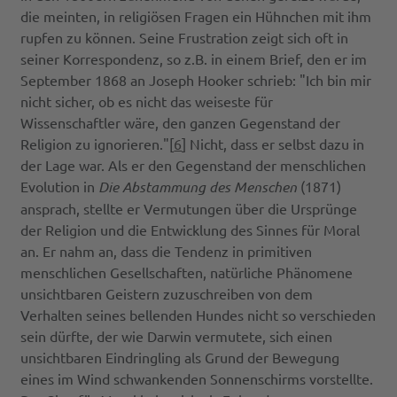
die meinten, in religiösen Fragen ein Hühnchen mit ihm
rupfen zu können. Seine Frustration zeigt sich oft in
seiner Korrespondenz, so z.B. in einem Brief, den er im
September 1868 an Joseph Hooker schrieb: "Ich bin mir
nicht sicher, ob es nicht das weiseste für
Wissenschaftler wäre, den ganzen Gegenstand der
Religion zu ignorieren."[
6
] Nicht, dass er selbst dazu in
der Lage war. Als er den Gegenstand der menschlichen
Evolution in
Die Abstammung des Menschen
(1871)
ansprach, stellte er Vermutungen über die Ursprünge
der Religion und die Entwicklung des Sinnes für Moral
an. Er nahm an, dass die Tendenz in primitiven
menschlichen Gesellschaften, natürliche Phänomene
unsichtbaren Geistern zuzuschreiben von dem
Verhalten seines bellenden Hundes nicht so verschieden
sein dürfte, der wie Darwin vermutete, sich einen
unsichtbaren Eindringling als Grund der Bewegung
eines im Wind schwankenden Sonnenschirms vorstellte.