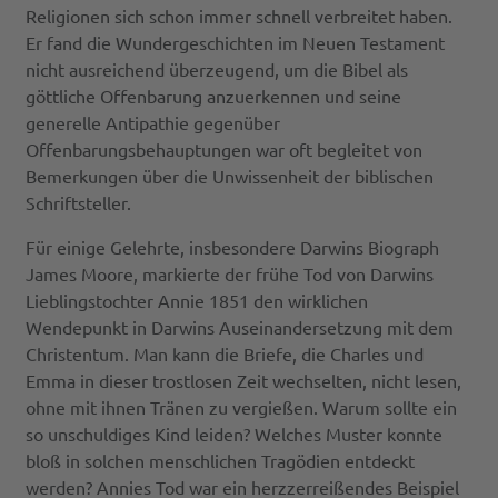
Religionen sich schon immer schnell verbreitet haben.
Er fand die Wundergeschichten im Neuen Testament
nicht ausreichend überzeugend, um die Bibel als
göttliche Offenbarung anzuerkennen und seine
generelle Antipathie gegenüber
Offenbarungsbehauptungen war oft begleitet von
Bemerkungen über die Unwissenheit der biblischen
Schriftsteller.
Für einige Gelehrte, insbesondere Darwins Biograph
James Moore, markierte der frühe Tod von Darwins
Lieblingstochter Annie 1851 den wirklichen
Wendepunkt in Darwins Auseinandersetzung mit dem
Christentum. Man kann die Briefe, die Charles und
Emma in dieser trostlosen Zeit wechselten, nicht lesen,
ohne mit ihnen Tränen zu vergießen. Warum sollte ein
so unschuldiges Kind leiden? Welches Muster konnte
bloß in solchen menschlichen Tragödien entdeckt
werden? Annies Tod war ein herzzerreißendes Beispiel