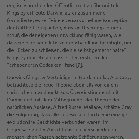
englischsprechenden Öffentlichkeit zu übermitteln.
Kingsley erfreute Darwin, als er zustimmend
formulierte, es sei "eine ebenso vornehme Konzeption
der Gottheit, zu glauben, dass sie Ursprungsformen
schuf, die der eigenen Entwicklung fähig waren, wie,
dass sie eine neue Interventionshandlung benötigte, um
die Lücken zu schließen, die sie selbst gemacht hatte".
Kingsley deutete an, dass er den ersteren den
"erhabeneren Gedanken" fand [
7
].
Darwins fähigster Verteidiger in Nordamerika, Asa Gray,
betrachtete die neue Theorie ebenfalls von einem
christlichen Standpunkt aus. Übereinstimmend mit
Darwin und mit dem Mitbegründer der Theorie der
natürlichen Auslese, Alfred Russel Wallace, schätze Gray
die Folgerung, dass alle Lebewesen durch eine einzige
evolutionäre Geschichte verbunden waren. Im
Gegensatz zu der Ansicht dass die verschiedenen
menschlichen Rassen getrennte Schöpfungen waren,