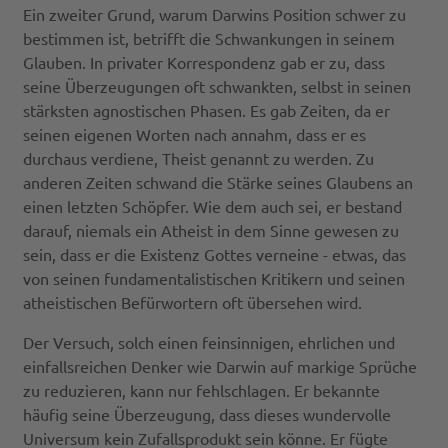
Ein zweiter Grund, warum Darwins Position schwer zu
bestimmen ist, betrifft die Schwankungen in seinem
Glauben. In privater Korrespondenz gab er zu, dass
seine Überzeugungen oft schwankten, selbst in seinen
stärksten agnostischen Phasen. Es gab Zeiten, da er
seinen eigenen Worten nach annahm, dass er es
durchaus verdiene, Theist genannt zu werden. Zu
anderen Zeiten schwand die Stärke seines Glaubens an
einen letzten Schöpfer. Wie dem auch sei, er bestand
darauf, niemals ein Atheist in dem Sinne gewesen zu
sein, dass er die Existenz Gottes verneine - etwas, das
von seinen fundamentalistischen Kritikern und seinen
atheistischen Befürwortern oft übersehen wird.
Der Versuch, solch einen feinsinnigen, ehrlichen und
einfallsreichen Denker wie Darwin auf markige Sprüche
zu reduzieren, kann nur fehlschlagen. Er bekannte
häufig seine Überzeugung, dass dieses wundervolle
Universum kein Zufallsprodukt sein könne. Er fügte