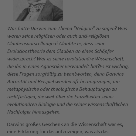
Was hatte Darwin zum Thema "Religion" zu sagen? Was
waren seine religiösen oder auch anti-religiösen
Glaubensvorstellungen? Glaubte er, dass seine
Evolutionstheorie dem Glauben an einen Schöpfer
widersprach? War es seine revolutionäre Wissenschaft,
die ihn in einen Agnostiker verwandelt hat?
Es ist wichtig,
diese Fragen sorgfältig zu beantworten, denn Darwins
Autorität und Beispiel werden oft herangezogen, um
metaphysische oder theologische Behauptungen zu
rechtfertigen, die weit über die Einzelheiten seiner
evolutionären Biologie und die seiner wissenschaftlichen
Nachfolger hinausgehen.
Darwins großes Geschenk an die Wissenschaft war es,
eine Erklärung für das aufzuzeigen, was als das