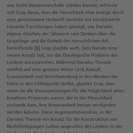
was leicht Rassenvorurteile stärken konnte, erfreute
sich Gray daran, dass die Menschheit eine einzige durch
eine gemeinsame Herkunft vereinte Art konstituierte.
Neueste Forschungen haben gezeigt, wie Darwins
eigene Abscheu der Sklaverei sein Denken über die
Ursprünge und die Einheit der menschlichen Art
beeinflusste.[
8
] Gray glaubte auch, dass Darwin eine
neuen Ansatz bot, um das theologische Problem des
Leidens anzusprechen. Während Darwins Theorie
wirklich auf eine gewisse Weise Leid, Kampf,
Grausamkeit und Verschwendung in den Werken der
Natur in den Mittelpunkt stellte, glaubte Gray, dass
wenn sie die Voraussetzungen für die Möglichkeit eines
kreativen Prozesses waren, der in der Menschheit
zustande kam, ihre Anwesenheit besser verstanden
werden könnte. Diese Argumentationslinie, in der
Darwins Theorie ein Ansatz für die Konstruktion von
Rechtfertigungen Gottes angesichts des Leidens in der
Welt wurde, findet sich auch heute noch bei