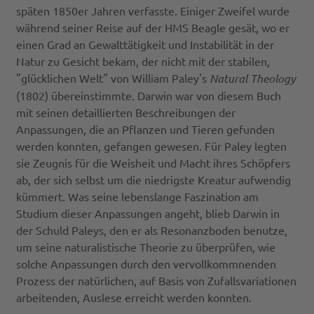
späten 1850er Jahren verfasste. Einiger Zweifel wurde
während seiner Reise auf der HMS Beagle gesät, wo er
einen Grad an Gewalttätigkeit und Instabilität in der
Natur zu Gesicht bekam, der nicht mit der stabilen,
"glücklichen Welt" von William Paley's
Natural Theology
(1802) übereinstimmte. Darwin war von diesem Buch
mit seinen detaillierten Beschreibungen der
Anpassungen, die an Pflanzen und Tieren gefunden
werden konnten, gefangen gewesen. Für Paley legten
sie Zeugnis für die Weisheit und Macht ihres Schöpfers
ab, der sich selbst um die niedrigste Kreatur aufwendig
kümmert. Was seine lebenslange Faszination am
Studium dieser Anpassungen angeht, blieb Darwin in
der Schuld Paleys, den er als Resonanzboden benutze,
um seine naturalistische Theorie zu überprüfen, wie
solche Anpassungen durch den vervollkommnenden
Prozess der natürlichen, auf Basis von Zufallsvariationen
arbeitenden, Auslese erreicht werden konnten.