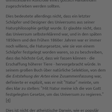
zugeschrieben werden sollten.
Dies bedeutete allerdings nicht, dass ein letzter
Schöpfer und Designer des Universums aus seiner
Naturphilosophie getilgt wurde. Er glaubte nicht, dass
das Universum selbsterklärend war, und in den späten
1850ern und den frühen 1860er Jahren war er immer
noch willens, die Naturgesetze, wie sie von einem
Schöpfer festgelegt worden waren, so zu beschreiben,
dass das höchste Gut, dass wir fassen können - die
Erschaffung höherer Tiere - hervorgebracht würde. In
seinem großen Buch über natürliche Selektion, von dem
die
Entstehung der Arten
eine Zusammenfassung war,
definierte er explizit, was er mit "Natur" meinte, um
dies klar zu stellen: "Mit Natur meine ich die von Gott
festgelegten Gesetze, um das Universum zu regieren."
[
4
]
Dies ist nicht der atheistische Darwin, wie er populär