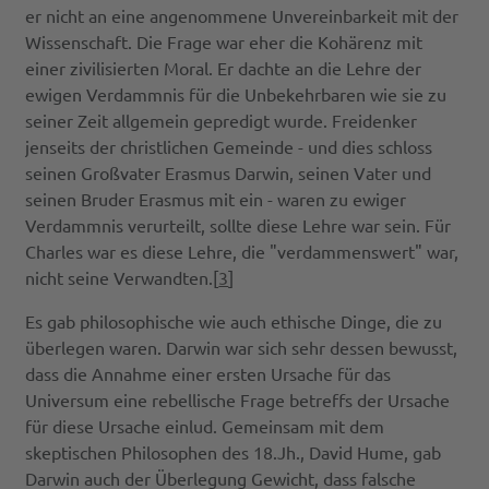
er nicht an eine angenommene Unvereinbarkeit mit der
Wissenschaft. Die Frage war eher die Kohärenz mit
einer zivilisierten Moral. Er dachte an die Lehre der
ewigen Verdammnis für die Unbekehrbaren wie sie zu
seiner Zeit allgemein gepredigt wurde. Freidenker
jenseits der christlichen Gemeinde - und dies schloss
seinen Großvater Erasmus Darwin, seinen Vater und
seinen Bruder Erasmus mit ein - waren zu ewiger
Verdammnis verurteilt, sollte diese Lehre war sein. Für
Charles war es diese Lehre, die "verdammenswert" war,
nicht seine Verwandten.[
3
]
Es gab philosophische wie auch ethische Dinge, die zu
überlegen waren. Darwin war sich sehr dessen bewusst,
dass die Annahme einer ersten Ursache für das
Universum eine rebellische Frage betreffs der Ursache
für diese Ursache einlud. Gemeinsam mit dem
skeptischen Philosophen des 18.Jh., David Hume, gab
Darwin auch der Überlegung Gewicht, dass falsche